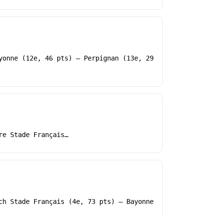
yonne (12e, 46 pts) – Perpignan (13e, 29
re Stade Français…
ch Stade Français (4e, 73 pts) – Bayonne