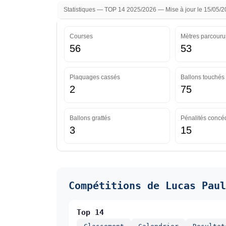
Statistiques — TOP 14 2025/2026 — Mise à jour le 15/05/
Courses
Mètres parcouru
56
53
Plaquages cassés
Ballons touchés
2
75
Ballons grattés
Pénalités concé
3
15
Compétitions de Lucas Paul
Top 14