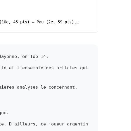
(10e, 45 pts) – Pau (2e, 59 pts),…
Bayonne, en Top 14.
ité et l'ensemble des articles qui
nières analyses le concernant.
gne.
te. D'ailleurs, ce joueur argentin