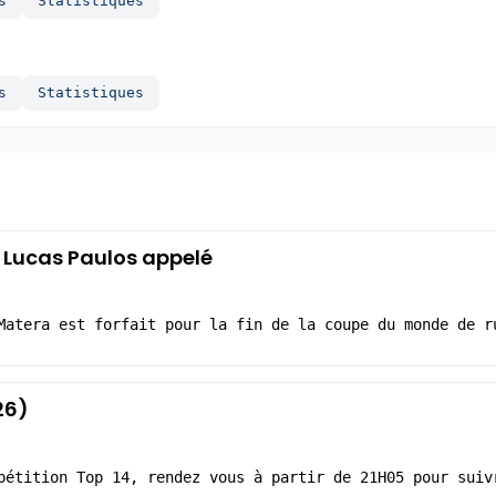
s
Statistiques
s
Statistiques
, Lucas Paulos appelé
Matera est forfait pour la fin de la coupe du monde de r
26)
pétition Top 14, rendez vous à partir de 21H05 pour suiv