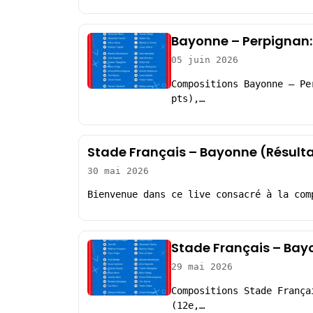
Bayonne – Perpignan:
05 juin 2026
Compositions Bayonne – Pe
pts),…
Stade Français – Bayonne (Résult
30 mai 2026
Bienvenue dans ce live consacré à la com
Stade Français – Bay
29 mai 2026
Compositions Stade França
(12e,…