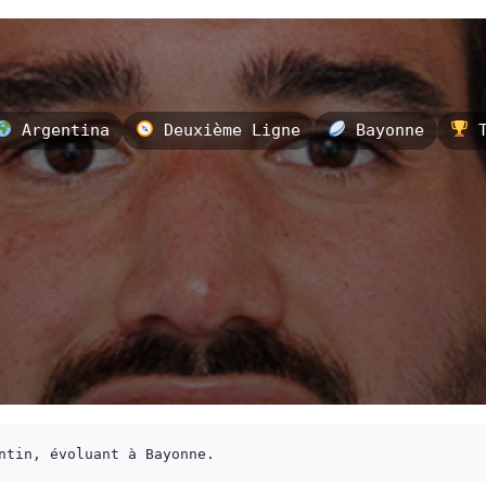
Argentina
Deuxième Ligne
Bayonne
T
ntin, évoluant à Bayonne.