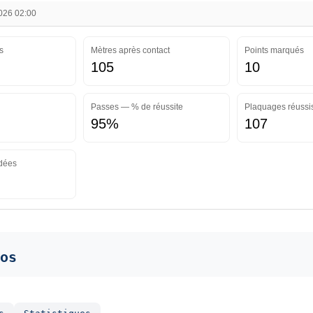
2026 02:00
s
Mètres après contact
Points marqués
105
10
Passes — % de réussite
Plaquages réussi
95%
107
dées
os