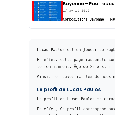
Bayonne – Pau: Les c
17 avril 2026
Compositions Bayonne – Pa
Lucas Paulos
est un joueur de rugb
En effet, cette page rassemble so
le mentionnent. Âgé de 28 ans, il
Ainsi, retrouvez ici les données 
Le profil de Lucas Paulos
Le profil de
Lucas Paulos
se carac
En effet, Ce profil correspond au