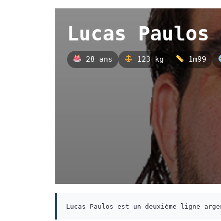
Lucas Paulos
28 ans
123 kg
1m99
Lucas Paulos est un deuxième ligne arge