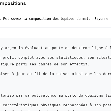
ompositions
u Retrouvez la composition des équipes du match Bayonne 
y argentin évoluant au poste de deuxième ligne à 
n profil complet avec ses statistiques, son actual
 figure parmi les cadres de son effectif.
mises à jour au fil de la saison ainsi que les der
térise par sa polyvalence au poste de deuxième li
x caractéristiques physiques recherchées à son pos