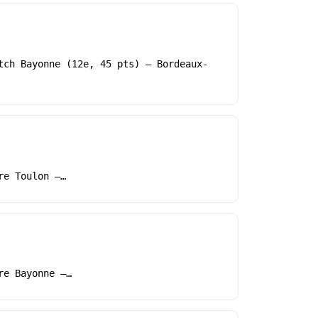
tch Bayonne (12e, 45 pts) – Bordeaux-
re Toulon –…
re Bayonne –…