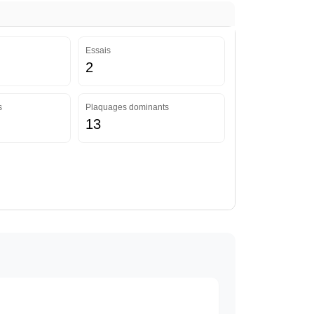
Essais
2
s
Plaquages dominants
13