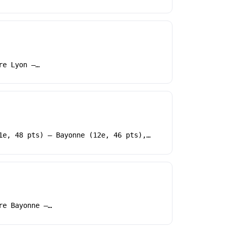
re Lyon –…
1e, 48 pts) – Bayonne (12e, 46 pts),…
re Bayonne –…