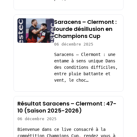
Saracens – Clermont :
lourde désillusion en
Champions Cup
06 décembre 2025
Saracens – Clermont : une
entame à sens unique Dans
des conditions difficiles,
entre pluie battante et
vent, le choc…
Résultat Saracens – Clermont : 47-
10 (Saison 2025-2026)
06 décembre 2025
Bienvenue dans ce live consacré à la
compétition Champions Cup, rendez vous à