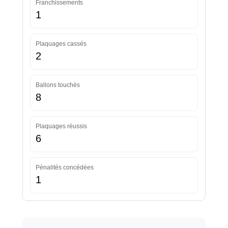
Franchissements
1
Plaquages cassés
2
Ballons touchés
8
Plaquages réussis
6
Pénalités concédées
1