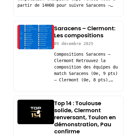
partir de 14H00 pour suivre Saracens –…
Saracens – Clermont:
Les compositions
05 décembre 2025
Compositions Saracens –
Clermont Retrouvez la
composition des équipes du
match Saracens (0e, 9 pts)
– Clermont (0e, 8 pts),…
Top 14 : Toulouse
solide, Clermont
renversant, Toulon en
démonstration, Pau
confirme