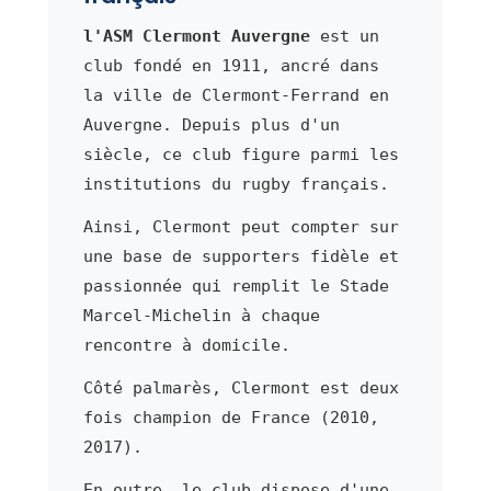
l'ASM Clermont Auvergne
est un
club fondé en 1911, ancré dans
la ville de Clermont-Ferrand en
Auvergne. Depuis plus d'un
siècle, ce club figure parmi les
institutions du rugby français.
Ainsi, Clermont peut compter sur
une base de supporters fidèle et
passionnée qui remplit le Stade
Marcel-Michelin à chaque
rencontre à domicile.
Côté palmarès, Clermont est deux
fois champion de France (2010,
2017).
En outre, le club dispose d'une