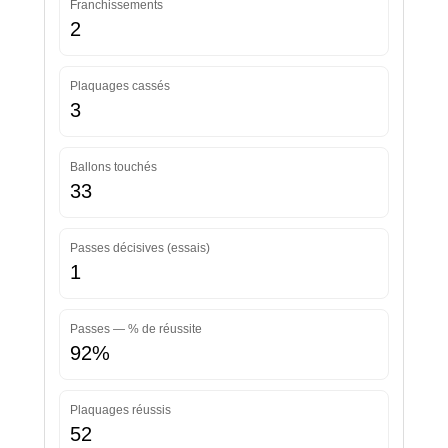
Franchissements
2
Plaquages cassés
3
Ballons touchés
33
Passes décisives (essais)
1
Passes — % de réussite
92%
Plaquages réussis
52