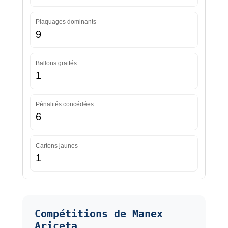
Plaquages dominants
9
Ballons grattés
1
Pénalités concédées
6
Cartons jaunes
1
Compétitions de Manex
Ariceta