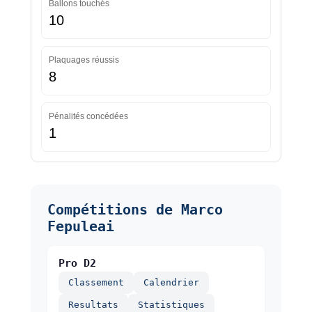
Ballons touchés
10
Plaquages réussis
8
Pénalités concédées
1
Compétitions de Marco
Fepuleai
Pro D2
Classement
Calendrier
Resultats
Statistiques