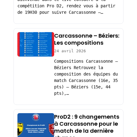
compétition Pro D2, rendez vous à partir
de 19H30 pour suivre Carcassonne –…
Carcassonne – Béziers:
Les compositions
24 avril 2026
Compositions Carcassonne –
Béziers Retrouvez la
composition des équipes du
match Carcassonne (16e, 35
pts) – Béziers (15e, 44
pts),…
ProD2 : 9 changements
à Carcassonne pour le
match de la dernière