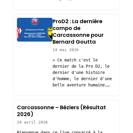
ProD2 : La dernière
compo de
Carcassonne pour
Bernard Goutta
14 mai 2026
« Ce match c'est le
dernier de la Pro D2, le
dernier d'une histoire
d'homme, le dernier d'une
belle aventure humaine,…
Carcassonne – Béziers (Résultat
2026)
24 avril 2026
Bienvenue dans ce live consacré à la