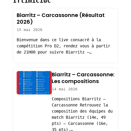
Iftimiciuc
Biarritz – Carcassonne (Résultat
2026)
15 mai 2026
Bienvenue dans ce live consacré à la
compétition Pro D2, rendez vous à partir
de 21H00 pour suivre Biarritz –…
Biarritz – Carcassonne:
Les compositions
14 mai 2026
Compositions Biarritz –
Carcassonne Retrouvez la
composition des équipes du
match Biarritz (14e, 49
pts) – Carcassonne (16e,
35 pts),…