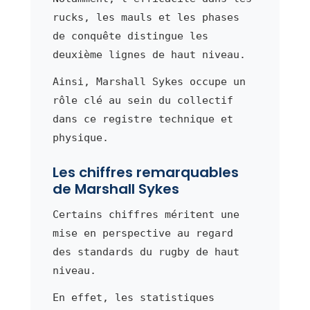
rucks, les mauls et les phases
de conquête distingue les
deuxième lignes de haut niveau.
Ainsi, Marshall Sykes occupe un
rôle clé au sein du collectif
dans ce registre technique et
physique.
Les chiffres remarquables
de Marshall Sykes
Certains chiffres méritent une
mise en perspective au regard
des standards du rugby de haut
niveau.
En effet, les statistiques