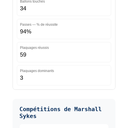
Ballons touchés
34
Passes — % de réussite
94%
Plaquages réussis
59
Plaquages dominants
3
Compétitions de Marshall
Sykes