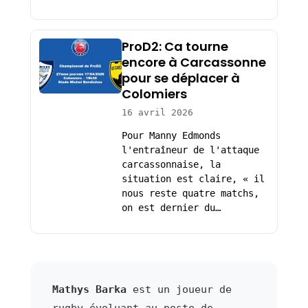
ProD2: Ca tourne
encore à Carcassonne
pour se déplacer à
Colomiers
16 avril 2026
Pour Manny Edmonds
l'entraîneur de l'attaque
carcassonnaise, la
situation est claire, « il
nous reste quatre matchs,
on est dernier du…
Mathys Barka
est un joueur de
rugby évoluant au poste de