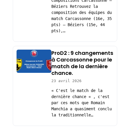
Compositions Carcassonne –
Béziers Retrouvez la
composition des équipes du
match Carcassonne (16e, 35
pts) – Béziers (15e, 44
pts),…
ProD2 : 9 changements
à Carcassonne pour le
match de la dernière
chance.
23 avril 2026
« C'est le match de la
dernière chance « , c'est
par ces mots que Romain
Manchia a quasiment conclu
la traditionnelle…