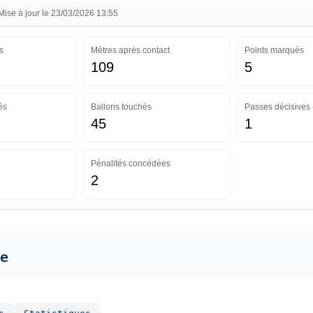
se à jour le 23/03/2026 13:55
s
Mètres après contact
Points marqués
109
5
és
Ballons touchés
Passes décisives 
45
1
Pénalités concédées
2
e