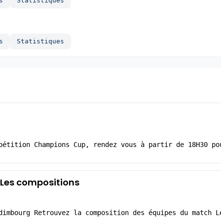
s
Statistiques
s
Statistiques
pétition Champions Cup, rendez vous à partir de 18H30 po
 Les compositions
dimbourg Retrouvez la composition des équipes du match L