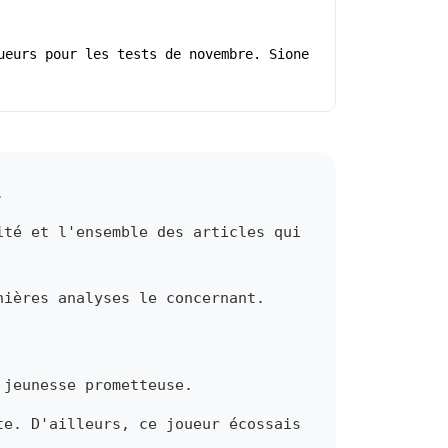
ueurs pour les tests de novembre. Sione
.
ité et l'ensemble des articles qui
nières analyses le concernant.
 jeunesse prometteuse.
te. D'ailleurs, ce joueur écossais