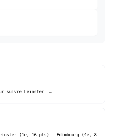
ur suivre Leinster –…
einster (1e, 16 pts) – Edimbourg (4e, 8