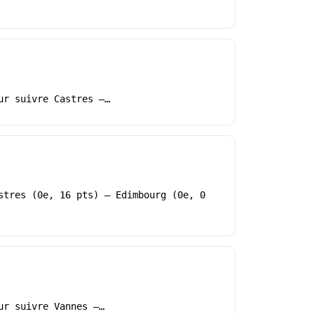
ur suivre Castres –…
stres (0e, 16 pts) – Edimbourg (0e, 0
ur suivre Vannes –…