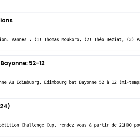
ions
ion: Vannes : (1) Thomas Moukoro, (2) Théo Beziat, (3) P
 Bayonne: 52-12
nne Au Edimbuorg, Edimbourg bat Bayonne 52 à 12 (mi-temp
024)
pétition Challenge Cup, rendez vous à partir de 21H00 po