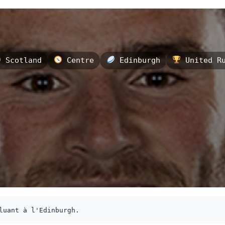
Scotland
Centre
Edinburgh
United Ru
luant à l'Edinburgh.