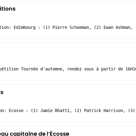
itions
tion: Edimbourg : (1) Pierre Schoeman, (2) Ewan Ashman, 
pétition Tournée d'automne, rendez vous à partir de 16H1
ns
on: Ecosse : (1) Jamie Bhatti, (2) Patrick Harrison, (3)
au capitaine de l’Écosse