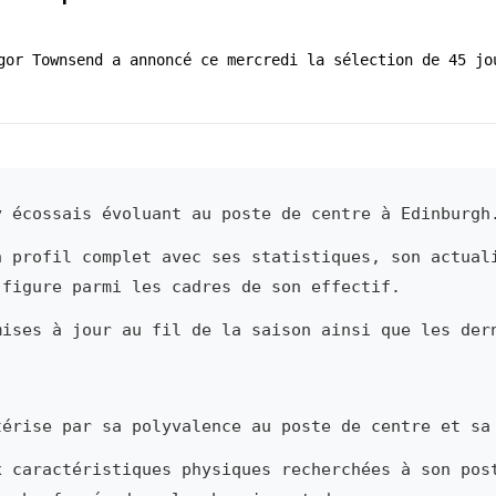
gor Townsend a annoncé ce mercredi la sélection de 45 jo
 écossais évoluant au poste de centre à Edinburgh
n profil complet avec ses statistiques, son actual
 figure parmi les cadres de son effectif.
mises à jour au fil de la saison ainsi que les der
érise par sa polyvalence au poste de centre et sa
x caractéristiques physiques recherchées à son pos