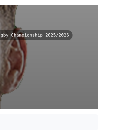
gby Championship 2025/2026