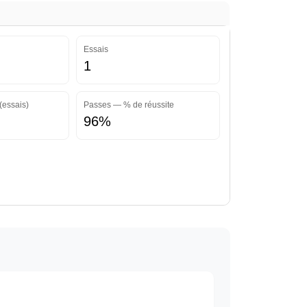
Essais
1
(essais)
Passes — % de réussite
96%