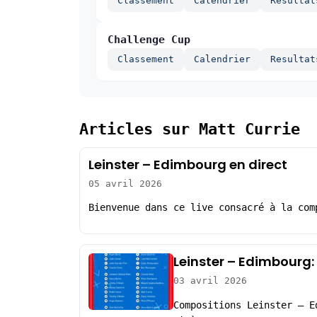
Classement
Calendrier
Resultat
Challenge Cup
Classement
Calendrier
Resultat
Articles sur Matt Currie
Leinster – Edimbourg en direct
05 avril 2026
Bienvenue dans ce live consacré à la com
Leinster – Edimbourg:
03 avril 2026
Compositions Leinster – E