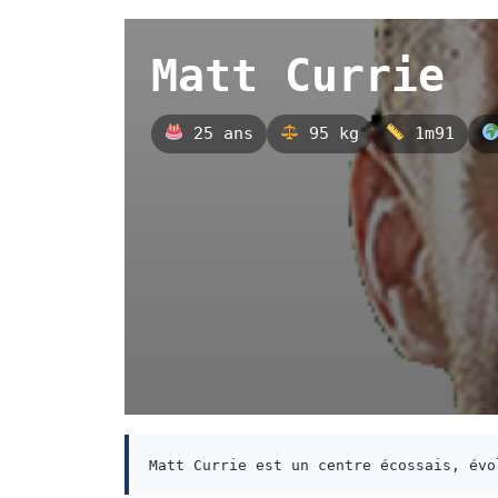
Matt Currie
25 ans
95 kg
1m91
Matt Currie est un centre écossais, évo