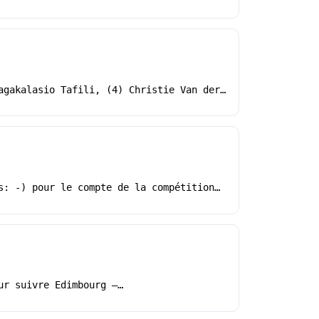
agakalasio Tafili, (4) Christie Van der…
s: -) pour le compte de la compétition…
ur suivre Edimbourg –…