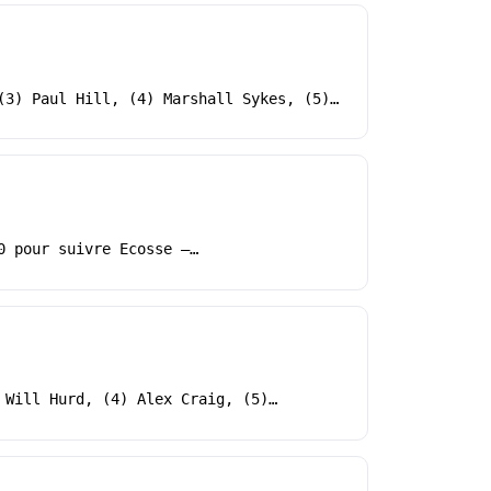
(3) Paul Hill, (4) Marshall Sykes, (5)…
0 pour suivre Ecosse –…
 Will Hurd, (4) Alex Craig, (5)…