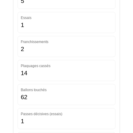
5
Essais
1
Franchissements
2
Plaquages cassés
14
Ballons touchés
62
Passes décisives (essais)
1