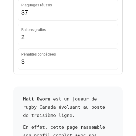
Plaquages réussis
37
Ballons grattés
2
Pénalités concédées
3
Matt Oworu
est un joueur de
rugby Canada évoluant au poste
de troisième ligne.
En effet, cette page rassemble
son profil complet avec ses