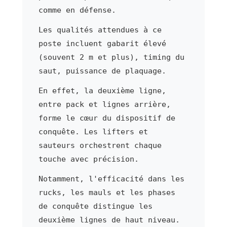
comme en défense.
Les qualités attendues à ce
poste incluent gabarit élevé
(souvent 2 m et plus), timing du
saut, puissance de plaquage.
En effet, la deuxième ligne,
entre pack et lignes arrière,
forme le cœur du dispositif de
conquête. Les lifters et
sauteurs orchestrent chaque
touche avec précision.
Notamment, l'efficacité dans les
rucks, les mauls et les phases
de conquête distingue les
deuxième lignes de haut niveau.