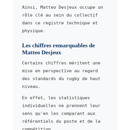
Ainsi, Matteo Desjeux occupe un
rôle clé au sein du collectif
dans ce registre technique et
physique.
Les chiffres remarquables de
Matteo Desjeux
Certains chiffres méritent une
mise en perspective au regard
des standards du rugby de haut
niveau.
En effet, les statistiques
individuelles ne prennent leur
sens qu'en les comparant aux
référentiels du poste et de la
compétition.