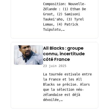
Composition: Nouvelle-
Zélande : (1) Ethan De
Groot, (2) Samisoni
Taukei'aho, (3) Tyrel
Lomax, (4) Patrick
Tuipulotu,…
All Blacks : groupe
connu, incertitude
côté France
23 juin 2025
La tournée estivale entre
la France et les All
Blacks se précise. Alors
que la sélection néo-
zélandaise est déjà
dévoilée,…