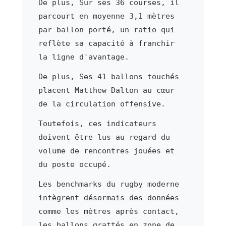
De plus, Sur ses 36 courses, il
parcourt en moyenne 3,1 mètres
par ballon porté, un ratio qui
reflète sa capacité à franchir
la ligne d'avantage.
De plus, Ses 41 ballons touchés
placent Matthew Dalton au cœur
de la circulation offensive.
Toutefois, ces indicateurs
doivent être lus au regard du
volume de rencontres jouées et
du poste occupé.
Les benchmarks du rugby moderne
intègrent désormais des données
comme les mètres après contact,
les ballons grattés en zone de