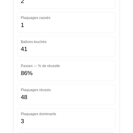
2
Plaquages cassés
1
Ballons touchés
41
Passes — % de réussite
86%
Plaquages réussis
48
Plaquages dominants
3