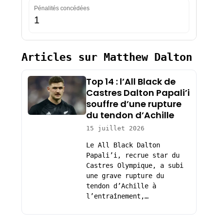
Pénalités concédées
1
Articles sur Matthew Dalton
Top 14 : l’All Black de
Castres Dalton Papali’i
souffre d’une rupture
du tendon d’Achille
15 juillet 2026
Le All Black Dalton
Papali’i, recrue star du
Castres Olympique, a subi
une grave rupture du
tendon d’Achille à
l’entraînement,…