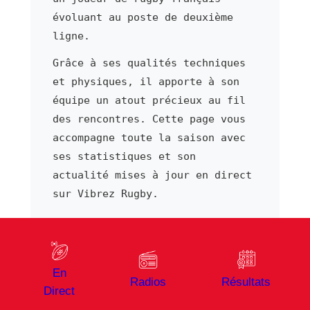
évoluant au poste de deuxième
ligne.
Grâce à ses qualités techniques
et physiques, il apporte à son
équipe un atout précieux au fil
des rencontres. Cette page vous
accompagne toute la saison avec
ses statistiques et son
actualité mises à jour en direct
sur Vibrez Rugby.
⬅ Joueur précédent
Joueur suivant ➜
En
Mathis Baret
Mathys Barka
Radios
Résultats
Direct