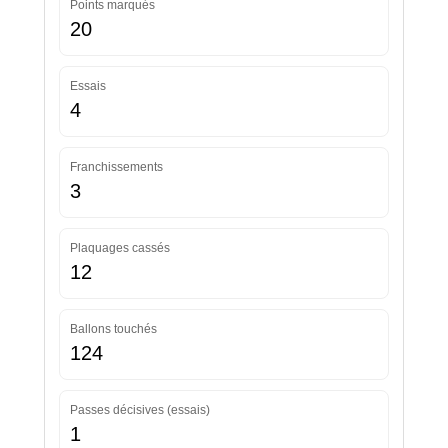
Points marqués
20
Essais
4
Franchissements
3
Plaquages cassés
12
Ballons touchés
124
Passes décisives (essais)
1