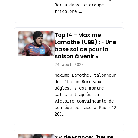
Beria dans le groupe
tricolore.…
Top 14 – Maxime
Lamothe (UBB) : « Une
base solide pour la
saison à venir »
24 août 2024
Maxime Lamothe, talonneur
de l'Union Bordeaux-
Bègles, s'est montré
satisfait après la
victoire convaincante de
son équipe face à Pau (42-
26)…
XV de France: l'heure