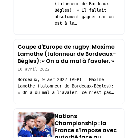
(talonneur de Bordeaux-
Bègles): « Il fallait
absolument gagner car on
est à la…
Coupe d'Europe de rugby: Maxime
Lamothe (talonneur de Bordeaux-
Bègles): « On a du mal à l'avaler. »
10 avril 2022
Bordeaux, 9 avr 2022 (AFP) – Maxime
Lamothe (talonneur de Bordeaux-Bègles):
« On a du mal à l'avaler. ce n'est pas…
Nations
Championship : la
France s’impose avec
autorité face au