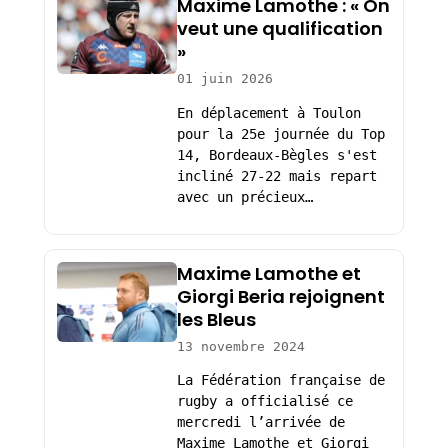
Maxime Lamothe : « On
veut une qualification
»
01 juin 2026
En déplacement à Toulon
pour la 25e journée du Top
14, Bordeaux-Bègles s'est
incliné 27-22 mais repart
avec un précieux…
Maxime Lamothe et
Giorgi Beria rejoignent
les Bleus
13 novembre 2024
La Fédération française de
rugby a officialisé ce
mercredi l’arrivée de
Maxime Lamothe et Giorgi