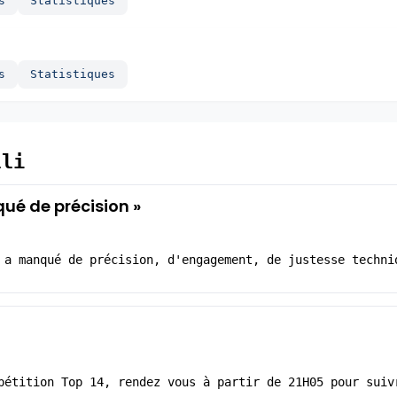
s
Statistiques
s
Statistiques
lli
qué de précision »
 a manqué de précision, d'engagement, de justesse techni
pétition Top 14, rendez vous à partir de 21H05 pour suiv