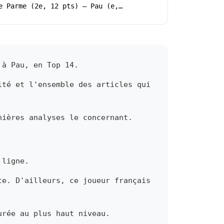
e Parme (2e, 12 pts) – Pau (e,…
 à Pau, en Top 14.
ité et l'ensemble des articles qui
nières analyses le concernant.
 ligne.
te. D'ailleurs, ce joueur français
urée au plus haut niveau.