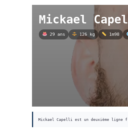
Mickael Capel
29 ans
126 kg
1m98
Mickael Capelli est un deuxième ligne f