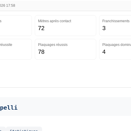
2026 17:58
s
Mètres après contact
Franchissements
72
3
réussite
Plaquages réussis
Plaquages domin
78
4
pelli