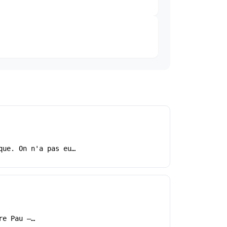
que. On n'a pas eu…
re Pau –…