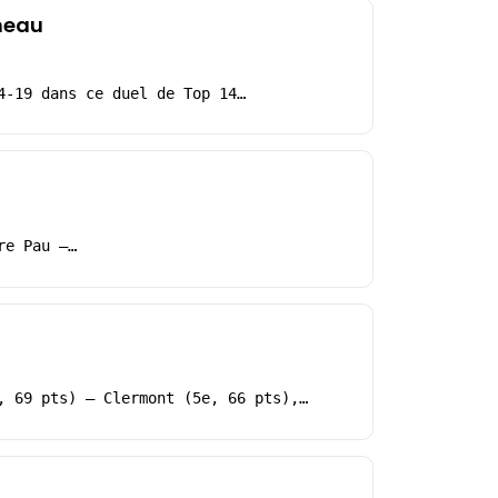
ameau
4-19 dans ce duel de Top 14…
re Pau –…
, 69 pts) – Clermont (5e, 66 pts),…