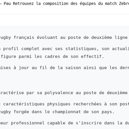
– Pau Retrouvez la composition des équipes du match Zebr
ugby français évoluant au poste de deuxième ligne
n profil complet avec ses statistiques, son actual
 figure parmi les cadres de son effectif.
mises à jour au fil de la saison ainsi que les der
ractérise par sa polyvalence au poste de deuxième
x caractéristiques physiques recherchées à son pos
rugby forgée dans le championnat de son pays.
ueur professionnel capable de s'inscrire dans la d