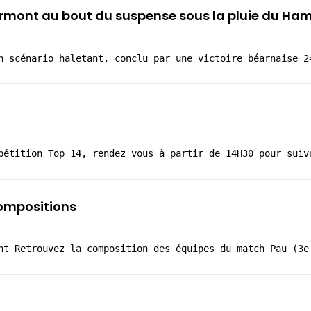
Clermont au bout du suspense sous la pluie du H
n scénario haletant, conclu par une victoire béarnaise 2
pétition Top 14, rendez vous à partir de 14H30 pour suiv
compositions
nt Retrouvez la composition des équipes du match Pau (3e