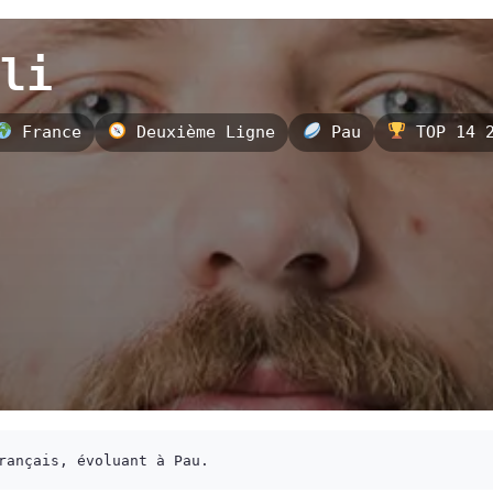
li
France
Deuxième Ligne
Pau
TOP 14 2
rançais, évoluant à Pau.