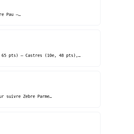
re Pau –…
 65 pts) – Castres (10e, 48 pts),…
ur suivre Zebre Parme…