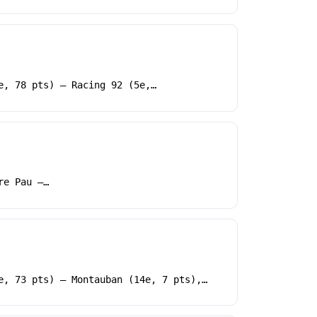
e, 78 pts) – Racing 92 (5e,…
re Pau –…
e, 73 pts) – Montauban (14e, 7 pts),…