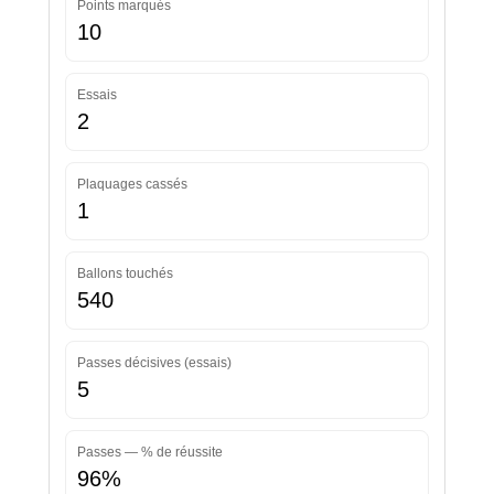
Points marqués
10
Essais
2
Plaquages cassés
1
Ballons touchés
540
Passes décisives (essais)
5
Passes — % de réussite
96%