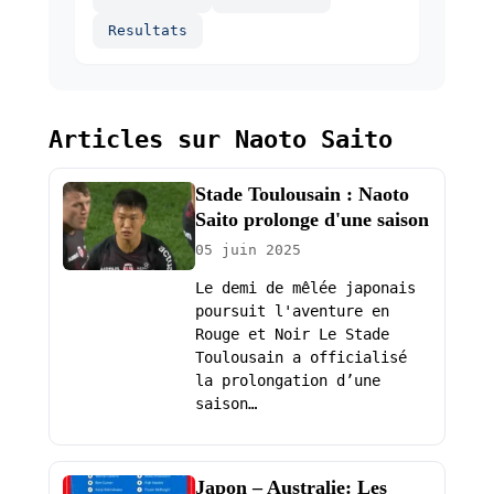
Resultats
Articles sur Naoto Saito
Stade Toulousain : Naoto
Saito prolonge d'une saison
05 juin 2025
Le demi de mêlée japonais
poursuit l'aventure en
Rouge et Noir Le Stade
Toulousain a officialisé
la prolongation d’une
saison…
Japon – Australie: Les