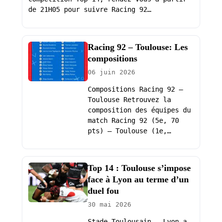
de 21H05 pour suivre Racing 92…
Racing 92 – Toulouse: Les
compositions
06 juin 2026
Compositions Racing 92 –
Toulouse Retrouvez la
composition des équipes du
match Racing 92 (5e, 70
pts) – Toulouse (1e,…
Top 14 : Toulouse s’impose
face à Lyon au terme d’un
duel fou
30 mai 2026
Stade Toulousain – Lyon a