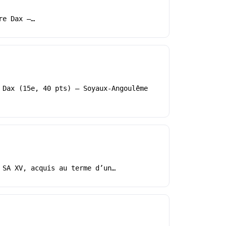
re Dax –…
 Dax (15e, 40 pts) – Soyaux-Angoulême
 SA XV, acquis au terme d’un…