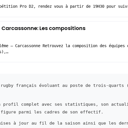
pétition Pro D2, rendez vous à partir de 19H30 pour suiv
Carcassonne: Les compositions
lême – Carcassonne Retrouvez la composition des équipes 
s),…
rugby français évoluant au poste de trois-quarts 
n profil complet avec ses statistiques, son actual
 figure parmi les cadres de son effectif.
mises à jour au fil de la saison ainsi que les der