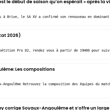
’est le début de saison qu’on espérait » après la 
s à Brive, le SA XV a confirmé son renouveau en dominant
tat 2026)
pétition Pro D2, rendez vous à partir de 19H00 pour suiv
lême: Les compositions
x-Angoulême Retrouvez la composition des équipes du matc
by corrige Soyaux-Angoulême et s’offre un large