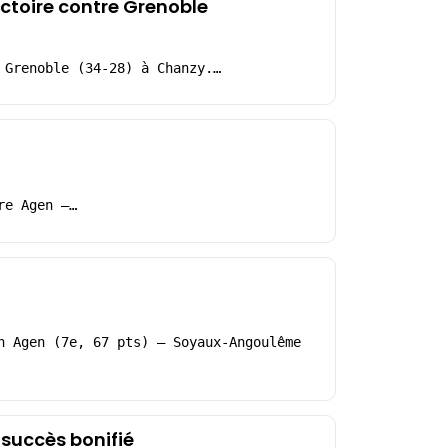
victoire contre Grenoble
 Grenoble (34-28) à Chanzy.…
re Agen –…
h Agen (7e, 67 pts) – Soyaux-Angoulême
 succès bonifié