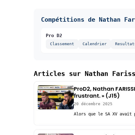
Compétitions de Nathan Far
Pro D2
Classement
Calendrier
Resultat
Articles sur Nathan Faris
ProD2, Nathan FARISSI
frustrant. » (J15)
20 décembre 2025
Alors que le SA XV avait 