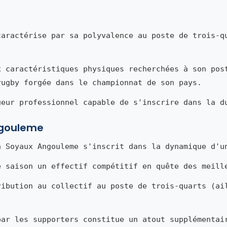
aractérise par sa polyvalence au poste de trois-q
x caractéristiques physiques recherchées à son pos
rugby forgée dans le championnat de son pays.
ueur professionnel capable de s'inscrire dans la d
ngouleme
 Soyaux Angouleme s'inscrit dans la dynamique d'u
e saison un effectif compétitif en quête des meill
ribution au collectif au poste de trois-quarts (ai
par les supporters constitue un atout supplémentai