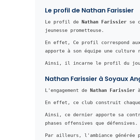
Le profil de Nathan Farissier
Le profil de
Nathan Farissier
se c
jeunesse prometteuse.
En effet, Ce profil correspond au
apporte à son équipe une culture 
Ainsi, il incarne le profil du jo
Nathan Farissier à Soyaux A
L'engagement de
Nathan Farissier
à
En effet, ce club construit chaqu
Ainsi, ce dernier apporte sa cont
phases offensives que défensives.
Par ailleurs, l'ambiance générée 