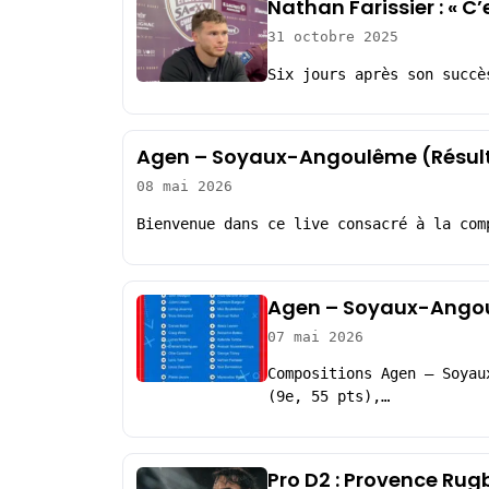
Nathan Farissier : « C
31 octobre 2025
Six jours après son succè
Agen – Soyaux-Angoulême (Résul
08 mai 2026
Bienvenue dans ce live consacré à la com
Agen – Soyaux-Angou
07 mai 2026
Compositions Agen – Soyau
(9e, 55 pts),…
Pro D2 : Provence Rug