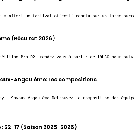
e a offert un festival offensif conclu sur un large succ
me (Résultat 2026)
pétition Pro D2, rendez vous à partir de 19H30 pour suiv
yaux-Angoulême: Les compositions
by – Soyaux-Angoulême Retrouvez la composition des équip
: 22-17 (Saison 2025-2026)