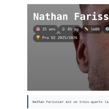
Nathan Fariss
25 ans
85 kg
1m80
Pro D2 2025/2026
Nathan Farissier est un trois-quarts (a