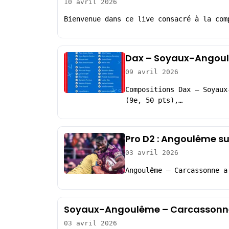
10 avril 2026
Bienvenue dans ce live consacré à la com
Dax – Soyaux-Angoul
09 avril 2026
Compositions Dax – Soyaux
(9e, 50 pts),…
Pro D2 : Angoulême su
03 avril 2026
Angoulême – Carcassonne a
Soyaux-Angoulême – Carcassonne
03 avril 2026