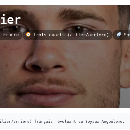
ier
France
Trois-quarts (ailier/arrière)
Soy
ilier/arrière) français, évoluant au Soyaux Angouleme.