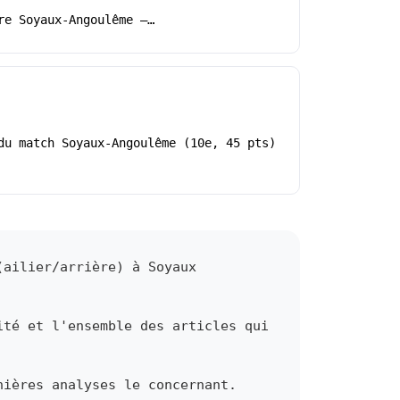
re Soyaux-Angoulême –…
du match Soyaux-Angoulême (10e, 45 pts)
(ailier/arrière) à Soyaux
ité et l'ensemble des articles qui
nières analyses le concernant.