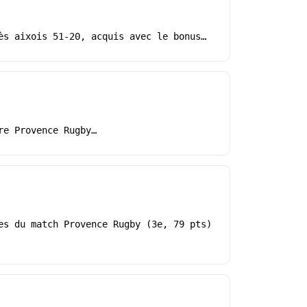
ès aixois 51-20, acquis avec le bonus…
re Provence Rugby…
es du match Provence Rugby (3e, 79 pts)