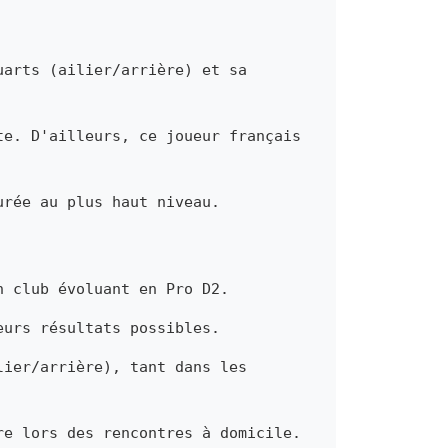
uarts (ailier/arrière) et sa
te. D'ailleurs, ce joueur français
urée au plus haut niveau.
n club évoluant en Pro D2.
eurs résultats possibles.
lier/arrière), tant dans les
re lors des rencontres à domicile.