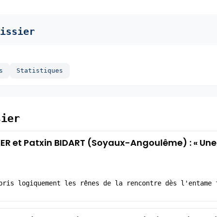
issier
s
Statistiques
sier
ER et Patxin BIDART (Soyaux-Angoulême) : « Une 
pris logiquement les rênes de la rencontre dès l'entame 