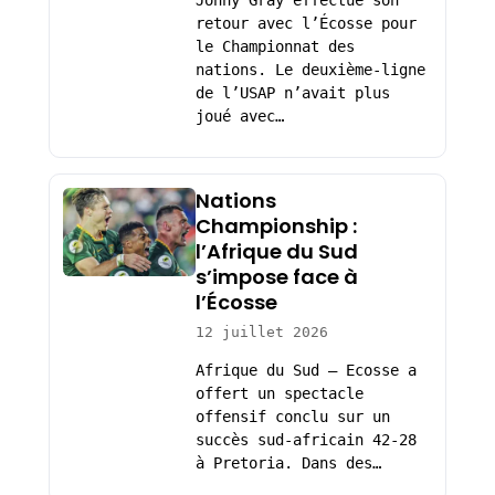
Jonny Gray effectue son
retour avec l’Écosse pour
le Championnat des
nations. Le deuxième-ligne
de l’USAP n’avait plus
joué avec…
Nations
Championship :
l’Afrique du Sud
s’impose face à
l’Écosse
12 juillet 2026
Afrique du Sud – Ecosse a
offert un spectacle
offensif conclu sur un
succès sud-africain 42-28
à Pretoria. Dans des…