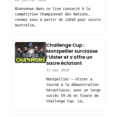
Bienvenue dans ce live consacré à la
compétition Championnat des Nations,
rendez vous à partir de 12H10 pour suivre
Australie…
Challenge Cup :
Montpellier surclasse
l’Ulster et s’offre un
sacre éclatant
22 mai 2026
Montpellier – Ulster a
tourné à la démonstration
héraultaise, avec un large
succès 59-26 en finale de
Challenge Cup. Le…