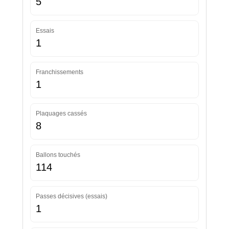
5
Essais
1
Franchissements
1
Plaquages cassés
8
Ballons touchés
114
Passes décisives (essais)
1