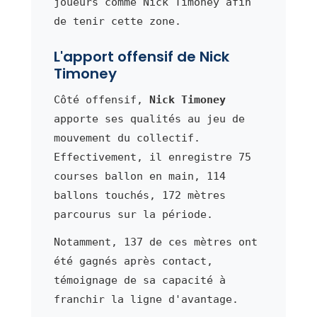
joueurs comme Nick Timoney afin
de tenir cette zone.
L'apport offensif de Nick
Timoney
Côté offensif,
Nick Timoney
apporte ses qualités au jeu de
mouvement du collectif.
Effectivement, il enregistre 75
courses ballon en main, 114
ballons touchés, 172 mètres
parcourus sur la période.
Notamment, 137 de ces mètres ont
été gagnés après contact,
témoignage de sa capacité à
franchir la ligne d'avantage.