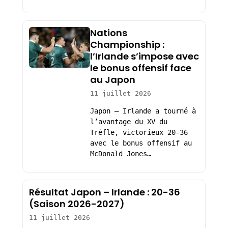
Nations
Championship :
l’Irlande s’impose avec
le bonus offensif face
au Japon
11 juillet 2026
Japon – Irlande a tourné à
l’avantage du XV du
Trèfle, victorieux 20-36
avec le bonus offensif au
McDonald Jones…
Résultat Japon – Irlande : 20-36
(Saison 2026-2027)
11 juillet 2026