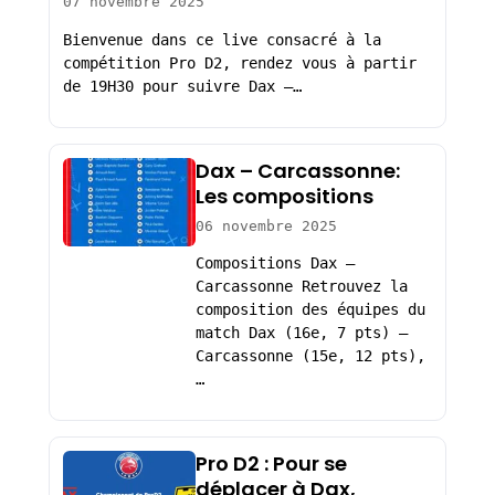
07 novembre 2025
Bienvenue dans ce live consacré à la
compétition Pro D2, rendez vous à partir
de 19H30 pour suivre Dax –…
Dax – Carcassonne:
Les compositions
06 novembre 2025
Compositions Dax –
Carcassonne Retrouvez la
composition des équipes du
match Dax (16e, 7 pts) –
Carcassonne (15e, 12 pts),
…
Pro D2 : Pour se
déplacer à Dax,