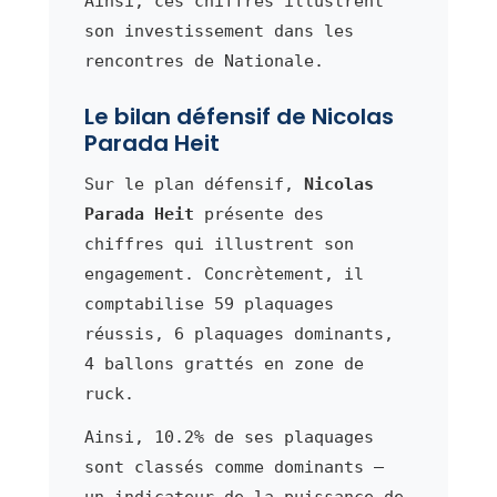
Ainsi, ces chiffres illustrent
son investissement dans les
rencontres de Nationale.
Le bilan défensif de Nicolas
Parada Heit
Sur le plan défensif,
Nicolas
Parada Heit
présente des
chiffres qui illustrent son
engagement. Concrètement, il
comptabilise 59 plaquages
réussis, 6 plaquages dominants,
4 ballons grattés en zone de
ruck.
Ainsi, 10.2% de ses plaquages
sont classés comme dominants —
un indicateur de la puissance de