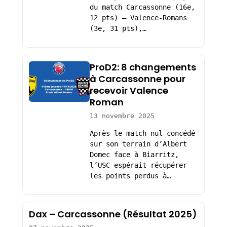
du match Carcassonne (16e,
12 pts) – Valence-Romans
(3e, 31 pts),…
ProD2: 8 changements
à Carcassonne pour
recevoir Valence
Roman
13 novembre 2025
Après le match nul concédé
sur son terrain d’Albert
Domec face à Biarritz,
l’USC espérait récupérer
les points perdus à…
Dax – Carcassonne (Résultat 2025)