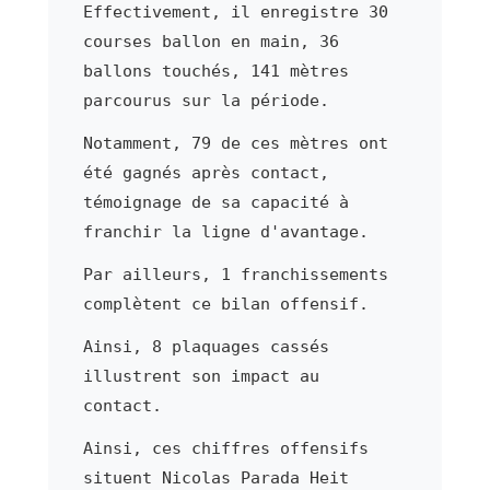
Effectivement, il enregistre 30
courses ballon en main, 36
ballons touchés, 141 mètres
parcourus sur la période.
Notamment, 79 de ces mètres ont
été gagnés après contact,
témoignage de sa capacité à
franchir la ligne d'avantage.
Par ailleurs, 1 franchissements
complètent ce bilan offensif.
Ainsi, 8 plaquages cassés
illustrent son impact au
contact.
Ainsi, ces chiffres offensifs
situent Nicolas Parada Heit