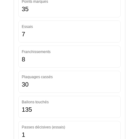
Points marqués
35
Essais
7
Franchissements
8
Plaquages cassés
30
Ballons touchés
135
Passes décisives (essais)
1