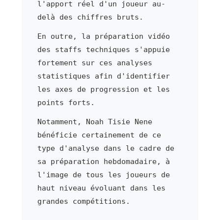
l'apport réel d'un joueur au-
delà des chiffres bruts.
En outre, la préparation vidéo
des staffs techniques s'appuie
fortement sur ces analyses
statistiques afin d'identifier
les axes de progression et les
points forts.
Notamment, Noah Tisie Nene
bénéficie certainement de ce
type d'analyse dans le cadre de
sa préparation hebdomadaire, à
l'image de tous les joueurs de
haut niveau évoluant dans les
grandes compétitions.