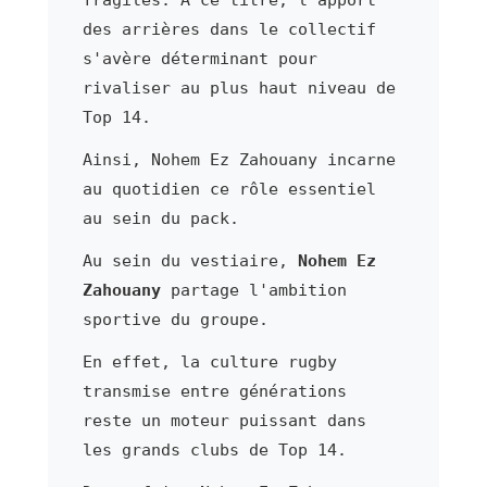
fragiles. À ce titre, l'apport
des arrières dans le collectif
s'avère déterminant pour
rivaliser au plus haut niveau de
Top 14.
Ainsi, Nohem Ez Zahouany incarne
au quotidien ce rôle essentiel
au sein du pack.
Au sein du vestiaire,
Nohem Ez
Zahouany
partage l'ambition
sportive du groupe.
En effet, la culture rugby
transmise entre générations
reste un moteur puissant dans
les grands clubs de Top 14.