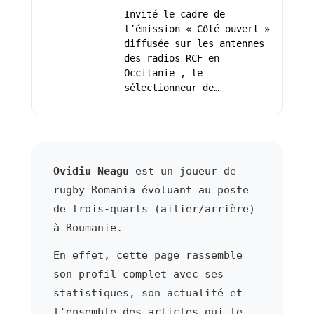
Invité le cadre de
l’émission « Côté ouvert »
diffusée sur les antennes
des radios RCF en
Occitanie , le
sélectionneur de…
Ovidiu Neagu
est un joueur de
rugby Romania évoluant au poste
de trois-quarts (ailier/arrière)
à Roumanie.
En effet, cette page rassemble
son profil complet avec ses
statistiques, son actualité et
l'ensemble des articles qui le