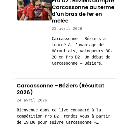
Pro D2 : Béziers dompte
Carcassonne au terme
d’un bras de fer en
mêlée
25 avril 2026
Carcassonne – Béziers a
tourné à l’avantage des
Héraultais, vainqueurs 30-
20 en Pro D2. Un début de
Carcassonne – Béziers…
Carcassonne – Béziers (Résultat
2026)
24 avril 2026
Bienvenue dans ce live consacré à la
compétition Pro D2, rendez vous à partir
de 19H30 pour suivre Carcassonne –…