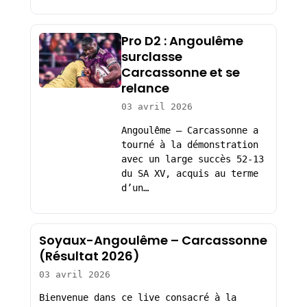
Pro D2 : Angoulême
surclasse
Carcassonne et se
relance
03 avril 2026
Angoulême – Carcassonne a
tourné à la démonstration
avec un large succès 52-13
du SA XV, acquis au terme
d’un…
Soyaux-Angoulême – Carcassonne
(Résultat 2026)
03 avril 2026
Bienvenue dans ce live consacré à la