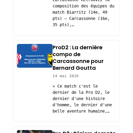
composition des équipes du
match Biarritz (14e, 49
pts) – Carcassonne (16e,
35 pts),…
ProD2 : La dernière
compo de
Carcassonne pour
Bernard Goutta
14 mai 2026
« Ce match c'est le
dernier de la Pro D2, le
dernier d'une histoire
d'homme, le dernier d'une
belle aventure humaine,…