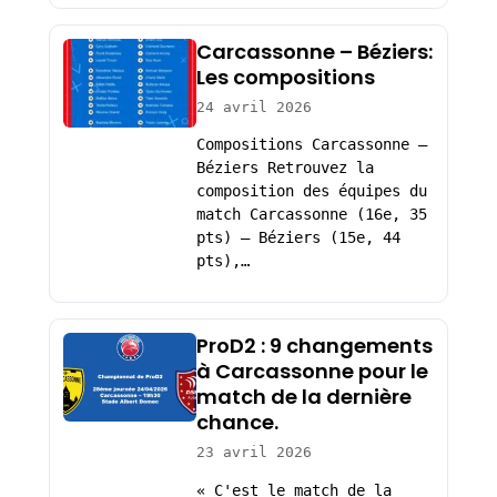
Carcassonne – Béziers:
Les compositions
24 avril 2026
Compositions Carcassonne –
Béziers Retrouvez la
composition des équipes du
match Carcassonne (16e, 35
pts) – Béziers (15e, 44
pts),…
ProD2 : 9 changements
à Carcassonne pour le
match de la dernière
chance.
23 avril 2026
« C'est le match de la