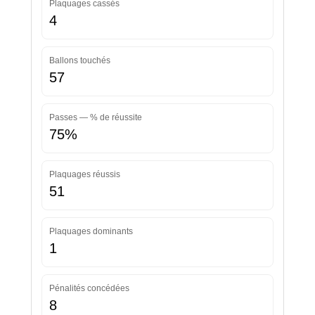
Plaquages cassés
4
Ballons touchés
57
Passes — % de réussite
75%
Plaquages réussis
51
Plaquages dominants
1
Pénalités concédées
8