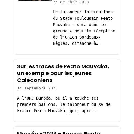
26 octobre 2023
Le talonneur international
du Stade Toulousain Peato
Mauvaka « sera dans le
groupe » pour la réception
de l'Union Bordeaux-
Bègles, dimanche à…
Sur les traces de Peato Mauvaka,
un exemple pour les jeunes
Calédoniens
14 septembre 2023
A l'URC Dumbéa, où il a touché ses
premiers ballons, le talonneur du XV de
France Peato Mauvaka, qui, après…
Mondial-2023 – France: Peato