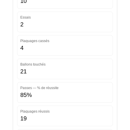
10
Essais
2
Plaquages cassés
4
Ballons touchés
21
Passes — % de réussite
85%
Plaquages réussis
19