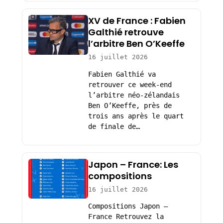
XV de France : Fabien
Galthié retrouve
l’arbitre Ben O’Keeffe
16 juillet 2026
Fabien Galthié va
retrouver ce week-end
l’arbitre néo-zélandais
Ben O’Keeffe, près de
trois ans après le quart
de finale de…
Japon – France: Les
compositions
16 juillet 2026
Compositions Japon –
France Retrouvez la