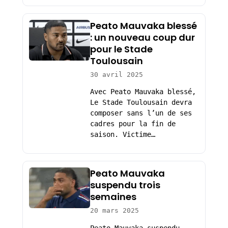
Peato Mauvaka blessé
: un nouveau coup dur
pour le Stade
Toulousain
30 avril 2025
Avec Peato Mauvaka blessé,
Le Stade Toulousain devra
composer sans l’un de ses
cadres pour la fin de
saison. Victime…
Peato Mauvaka
suspendu trois
semaines
20 mars 2025
Peato Mauvaka suspendu