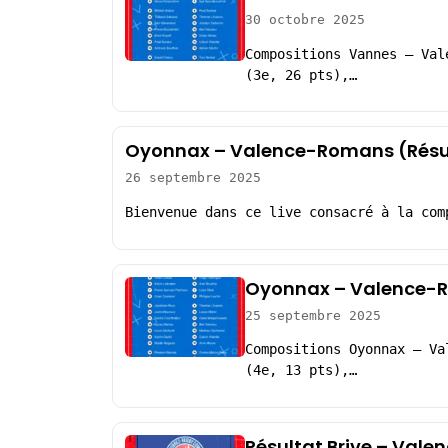
30 octobre 2025
Compositions Vannes – Val
(3e, 26 pts),…
Oyonnax – Valence-Romans (Résu
26 septembre 2025
Bienvenue dans ce live consacré à la com
Oyonnax – Valence-R
25 septembre 2025
Compositions Oyonnax – Va
(4e, 13 pts),…
Résultat Brive – Val