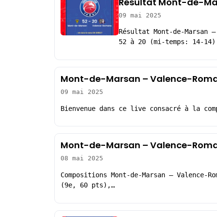
Résultat Mont-de-Ma
09 mai 2025
Résultat Mont-de-Marsan –
52 à 20 (mi-temps: 14-14)
Mont-de-Marsan – Valence-Roman
09 mai 2025
Bienvenue dans ce live consacré à la com
Mont-de-Marsan – Valence-Roman
08 mai 2025
Compositions Mont-de-Marsan – Valence-Ro
(9e, 60 pts),…