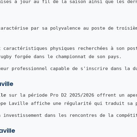
mises à jour au fil de la saison ainsi que les der
aractérise par sa polyvalence au poste de troisiè
x caractéristiques physiques recherchées à son pos
rugby forgée dans le championnat de son pays.
ueur professionnel capable de s'inscrire dans la d
ville
lle
sur la période Pro D2 2025/2026 offrent un ape
ppe Laville affiche une régularité qui traduit sa 
n investissement dans les rencontres de la compéti
aville