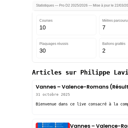
Statistiques — Pro D2 2025/2026 — Mise à jour le 22/03/2
Courses
Mètres parcouru
10
7
Plaquages réussis
Ballons grattés
30
2
Articles sur Philippe Lav
Vannes – Valence-Romans (Résult
31 octobre 2025
Bienvenue dans ce live consacré à la com
Vannes – Valence-Ro