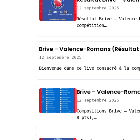
12 septembre 2025
Résultat Brive – Valence-
compétition…
Brive – Valence-Romans (Résultat
12 septembre 2025
Bienvenue dans ce live consacré à la com
Brive – Valence-Roma
12 septembre 2025
Compositions Brive – Vale
8 pts),…