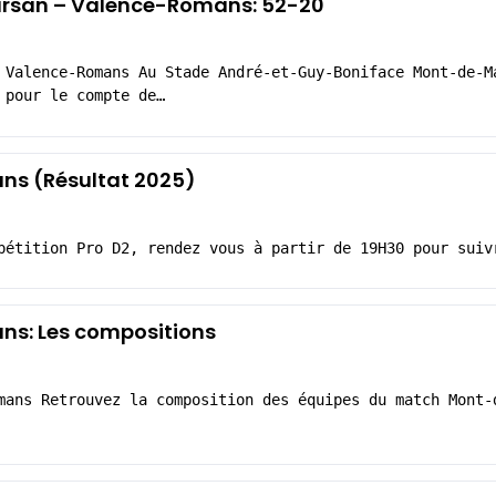
rsan – Valence-Romans: 52-20
 Valence-Romans Au Stade André-et-Guy-Boniface Mont-de-M
 pour le compte de…
s (Résultat 2025)
pétition Pro D2, rendez vous à partir de 19H30 pour suiv
s: Les compositions
mans Retrouvez la composition des équipes du match Mont-