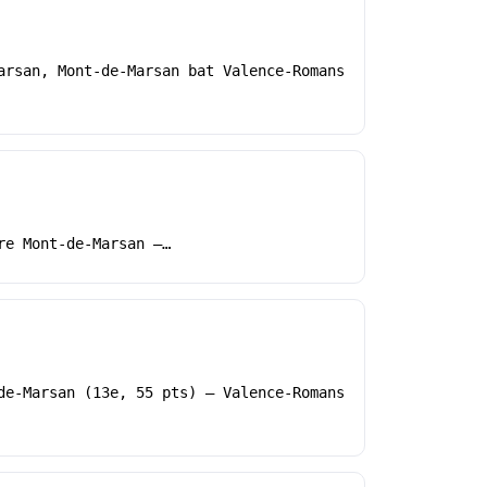
arsan, Mont-de-Marsan bat Valence-Romans
re Mont-de-Marsan –…
de-Marsan (13e, 55 pts) – Valence-Romans