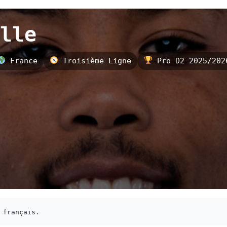
lle
France
Troisième Ligne
Pro D2 2025/202
 français.