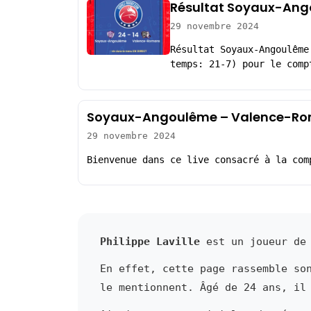
Résultat Soyaux-Ang
29 novembre 2024
Résultat Soyaux-Angoulême
temps: 21-7) pour le comp
Soyaux-Angoulême – Valence-Rom
29 novembre 2024
Bienvenue dans ce live consacré à la com
Philippe Laville
est un joueur de 
En effet, cette page rassemble so
le mentionnent. Âgé de 24 ans, il