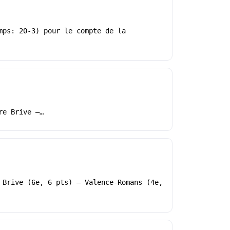
mps: 20-3) pour le compte de la
re Brive –…
 Brive (6e, 6 pts) – Valence-Romans (4e,