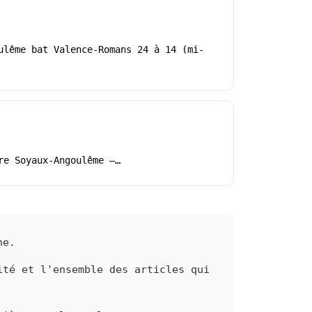
ulême bat Valence-Romans 24 à 14 (mi-
re Soyaux-Angoulême –…
ne.
ité et l'ensemble des articles qui