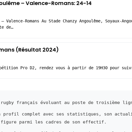
oulême – Valence-Romans: 24-14
 – Valence-Romans Au Stade Chanzy Angoulême, Soyaux-Ango
te de…
ans (Résultat 2024)
pétition Pro D2, rendez vous à partir de 19H30 pour suiv
rugby français évoluant au poste de troisième lig
n profil complet avec ses statistiques, son actual
 figure parmi les cadres de son effectif.