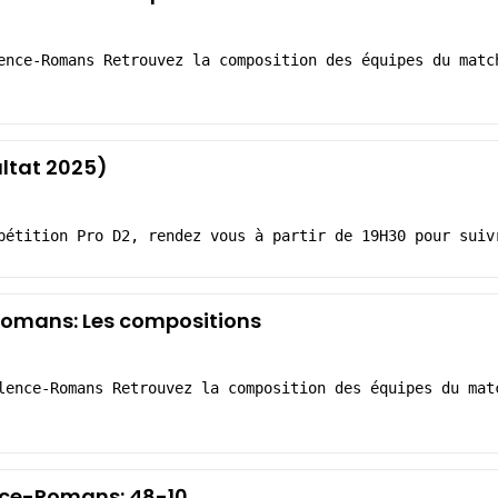
ence-Romans Retrouvez la composition des équipes du matc
ltat 2025)
pétition Pro D2, rendez vous à partir de 19H30 pour suiv
omans: Les compositions
lence-Romans Retrouvez la composition des équipes du mat
ence-Romans: 48-10