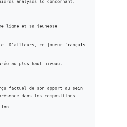
nières analyses le concernant.
me ligne et sa jeunesse
te. D'ailleurs, ce joueur français
urée au plus haut niveau.
rçu factuel de son apport au sein
présence dans les compositions.
tion.