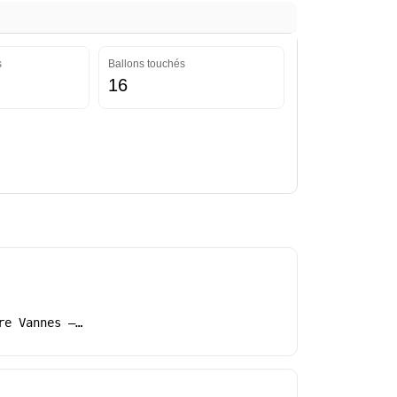
s
Ballons touchés
16
re Vannes –…