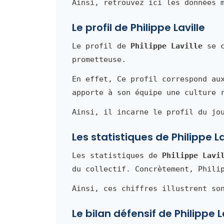
Ainsi, retrouvez ici les données 
Le profil de Philippe Laville
Le profil de
Philippe Laville
se c
prometteuse.
En effet, Ce profil correspond au
apporte à son équipe une culture 
Ainsi, il incarne le profil du jo
Les statistiques de Philippe La
Les statistiques de
Philippe Lavi
du collectif. Concrètement, Phili
Ainsi, ces chiffres illustrent so
Le bilan défensif de Philippe L