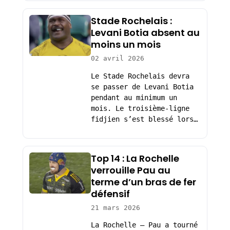
Stade Rochelais :
Levani Botia absent au
moins un mois
02 avril 2026
Le Stade Rochelais devra
se passer de Levani Botia
pendant au minimum un
mois. Le troisième-ligne
fidjien s’est blessé lors…
Top 14 : La Rochelle
verrouille Pau au
terme d’un bras de fer
défensif
21 mars 2026
La Rochelle – Pau a tourné