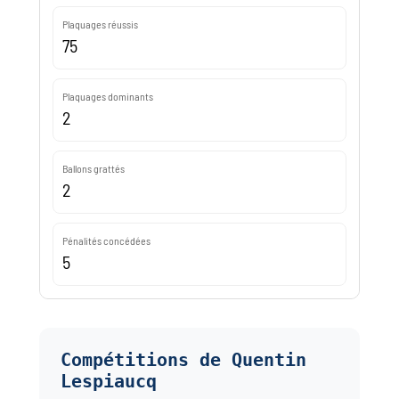
Plaquages réussis
75
Plaquages dominants
2
Ballons grattés
2
Pénalités concédées
5
Compétitions de Quentin
Lespiaucq