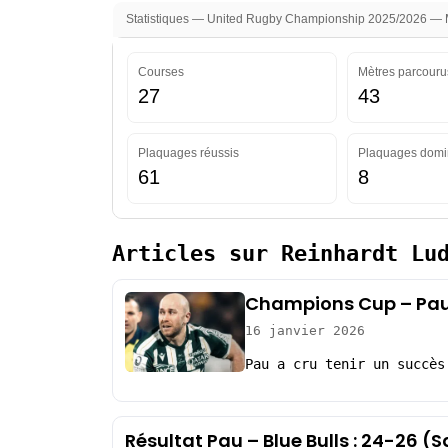
Statistiques — United Rugby Championship 2025/2026 — Mi
Courses
Mètres parcouru
27
43
Plaquages réussis
Plaquages domi
61
8
Articles sur Reinhardt Lu
Champions Cup – Pau 
16 janvier 2026
Pau a cru tenir un succès
Résultat Pau – Blue Bulls : 24-26 