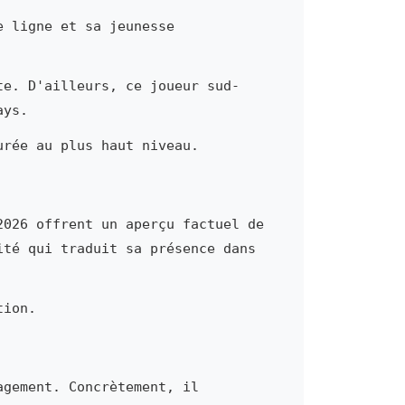
e ligne et sa jeunesse
te. D'ailleurs, ce joueur sud-
ays.
urée au plus haut niveau.
2026 offrent un aperçu factuel de
ité qui traduit sa présence dans
tion.
agement. Concrètement, il