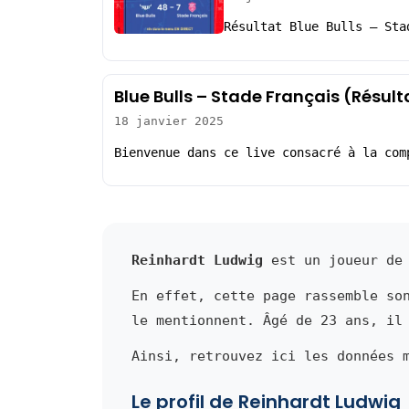
Résultat Blue Bulls – Sta
Blue Bulls – Stade Français (Résul
18 janvier 2025
Bienvenue dans ce live consacré à la com
Reinhardt Ludwig
est un joueur de 
En effet, cette page rassemble so
le mentionnent. Âgé de 23 ans, il
Ainsi, retrouvez ici les données 
Le profil de Reinhardt Ludwig