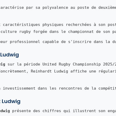
aractérise par sa polyvalence au poste de deuxièm
x caractéristiques physiques recherchées à son pos
 culture rugby forgée dans le championnat de son p
ueur professionnel capable de s'inscrire dans la d
 Ludwig
wig
sur la période United Rugby Championship 2025/
Concrètement, Reinhardt Ludwig affiche une régular
n investissement dans les rencontres de la compéti
t Ludwig
udwig
présente des chiffres qui illustrent son eng