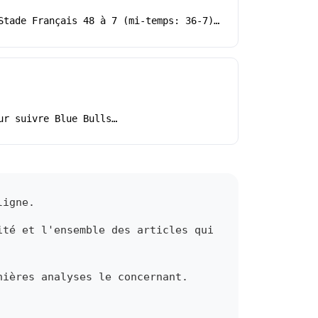
Stade Français 48 à 7 (mi-temps: 36-7)…
ur suivre Blue Bulls…
ligne.
ité et l'ensemble des articles qui
nières analyses le concernant.