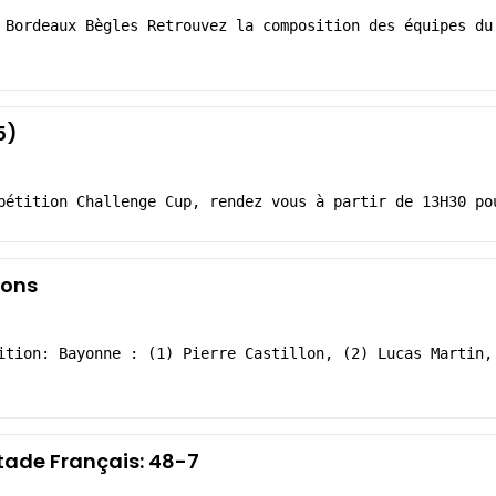
 Bordeaux Bègles Retrouvez la composition des équipes du
5)
pétition Challenge Cup, rendez vous à partir de 13H30 po
ions
ition: Bayonne : (1) Pierre Castillon, (2) Lucas Martin,
Stade Français: 48-7