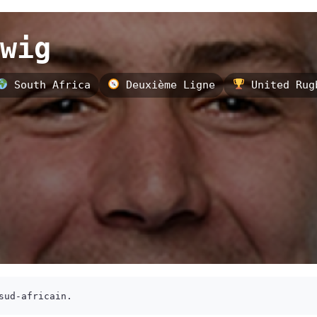
wig
South Africa
Deuxième Ligne
United Rugb
sud-africain.