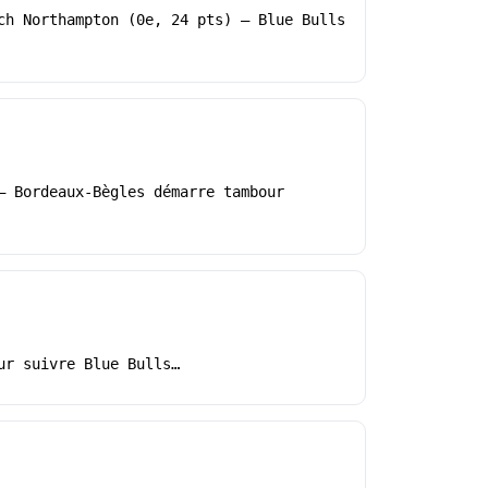
ch Northampton (0e, 24 pts) – Blue Bulls
– Bordeaux-Bègles démarre tambour
ur suivre Blue Bulls…