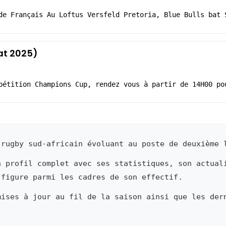
de Français Au Loftus Versfeld Pretoria, Blue Bulls bat 
tat 2025)
pétition Champions Cup, rendez vous à partir de 14H00 po
rugby sud-africain évoluant au poste de deuxième 
n profil complet avec ses statistiques, son actual
 figure parmi les cadres de son effectif.
mises à jour au fil de la saison ainsi que les der