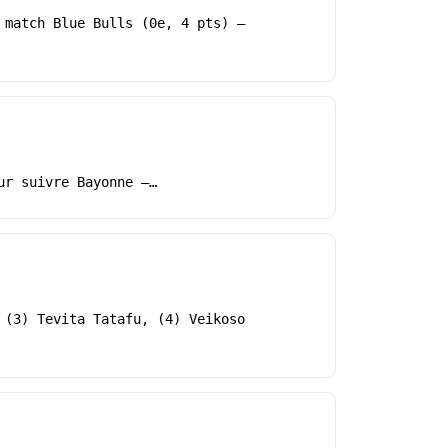
 match Blue Bulls (0e, 4 pts) –
ur suivre Bayonne –…
 (3) Tevita Tatafu, (4) Veikoso