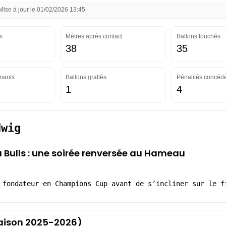
se à jour le 01/02/2026 13:45
s
Mètres après contact
Ballons touchés
38
35
nants
Ballons grattés
Pénalités concéd
1
4
dwig
Bulls : une soirée renversée au Hameau
 fondateur en Champions Cup avant de s’incliner sur le f
(Saison 2025-2026)