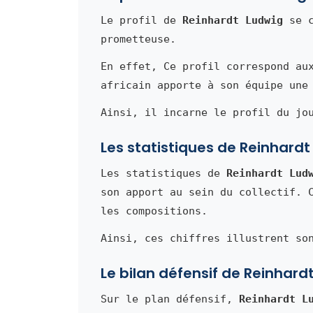
Le profil de
Reinhardt Ludwig
se c
prometteuse.
En effet, Ce profil correspond au
africain apporte à son équipe une
Ainsi, il incarne le profil du jo
Les statistiques de Reinhardt
Les statistiques de
Reinhardt Lud
son apport au sein du collectif. 
les compositions.
Ainsi, ces chiffres illustrent so
Le bilan défensif de Reinhard
Sur le plan défensif,
Reinhardt L