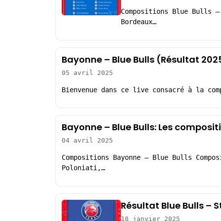
Compositions Blue Bulls –
Bordeaux…
Bayonne – Blue Bulls (Résultat 202
05 avril 2025
Bienvenue dans ce live consacré à la com
Bayonne – Blue Bulls: Les composit
04 avril 2025
Compositions Bayonne – Blue Bulls Compos
Poloniati,…
Résultat Blue Bulls – 
18 janvier 2025