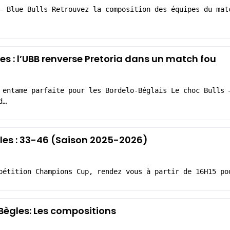
– Blue Bulls Retrouvez la composition des équipes du mat
es : l’UBB renverse Pretoria dans un match fou
 entame parfaite pour les Bordelo-Béglais Le choc Bulls 
d…
gles : 33-46 (Saison 2025-2026)
pétition Champions Cup, rendez vous à partir de 16H15 po
 Bègles: Les compositions