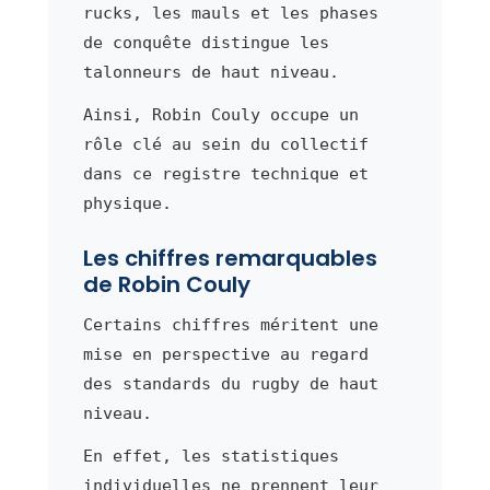
rucks, les mauls et les phases
de conquête distingue les
talonneurs de haut niveau.
Ainsi, Robin Couly occupe un
rôle clé au sein du collectif
dans ce registre technique et
physique.
Les chiffres remarquables
de Robin Couly
Certains chiffres méritent une
mise en perspective au regard
des standards du rugby de haut
niveau.
En effet, les statistiques
individuelles ne prennent leur