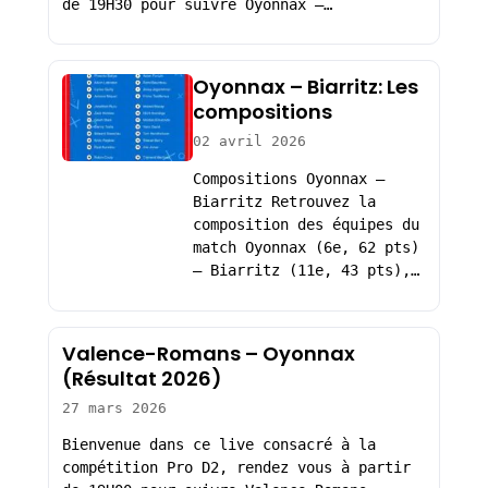
de 19H30 pour suivre Oyonnax –…
Oyonnax – Biarritz: Les
compositions
02 avril 2026
Compositions Oyonnax –
Biarritz Retrouvez la
composition des équipes du
match Oyonnax (6e, 62 pts)
– Biarritz (11e, 43 pts),…
Valence-Romans – Oyonnax
(Résultat 2026)
27 mars 2026
Bienvenue dans ce live consacré à la
compétition Pro D2, rendez vous à partir