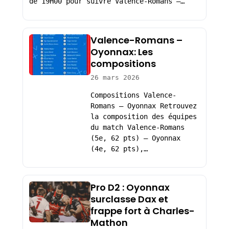
de 19H00 pour suivre Valence-Romans –…
Valence-Romans –
Oyonnax: Les
compositions
26 mars 2026
Compositions Valence-
Romans – Oyonnax Retrouvez
la composition des équipes
du match Valence-Romans
(5e, 62 pts) – Oyonnax
(4e, 62 pts),…
Pro D2 : Oyonnax
surclasse Dax et
frappe fort à Charles-
Mathon