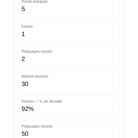
Points marqués
5
Essais
1
Plaquages cassés
2
Ballons touchés
30
Passes — % de réussite
92%
Plaquages réussis
50