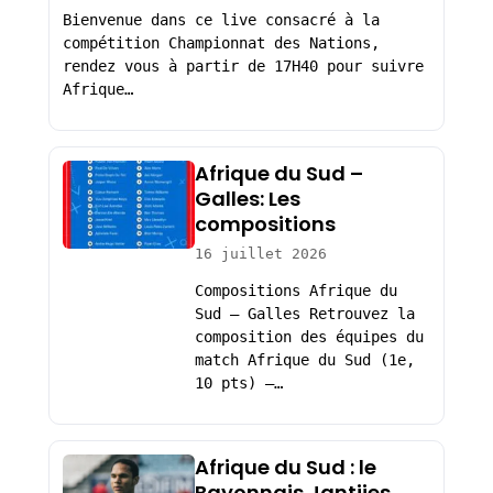
Bienvenue dans ce live consacré à la
compétition Championnat des Nations,
rendez vous à partir de 17H40 pour suivre
Afrique…
Afrique du Sud –
Galles: Les
compositions
16 juillet 2026
Compositions Afrique du
Sud – Galles Retrouvez la
composition des équipes du
match Afrique du Sud (1e,
10 pts) –…
Afrique du Sud : le
Bayonnais Jantjies