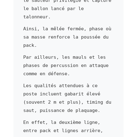
le sauteur privilégié et capture
le ballon lancé par le
talonneur.
Ainsi, la mêlée fermée, phase où
sa masse renforce la poussée du
pack.
Par ailleurs, les mauls et les
phases de percussion en attaque
comme en défense.
Les qualités attendues à ce
poste incluent gabarit élevé
(souvent 2 m et plus), timing du
saut, puissance de plaquage.
En effet, la deuxième ligne,
entre pack et lignes arrière,