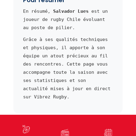
En résumé,
Salvador Lues
est un
joueur de rugby Chile évoluant
au poste de pilier.
Grâce à ses qualités techniques
et physiques, il apporte à son
équipe un atout précieux au fil
des rencontres. Cette page vous
accompagne toute la saison avec
ses statistiques et son
actualité mises à jour en direct
sur Vibrez Rugby.
⬅ Joueur précédent
Joueur suivant ➜
Reinhardt
Zaur Lutidze