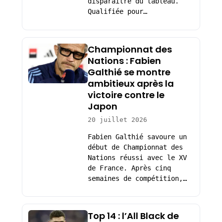
disparaître du tableau.
Qualifiée pour…
Championnat des
Nations : Fabien
Galthié se montre
ambitieux après la
victoire contre le
Japon
20 juillet 2026
Fabien Galthié savoure un
début de Championnat des
Nations réussi avec le XV
de France. Après cinq
semaines de compétition,…
Top 14 : l’All Black de