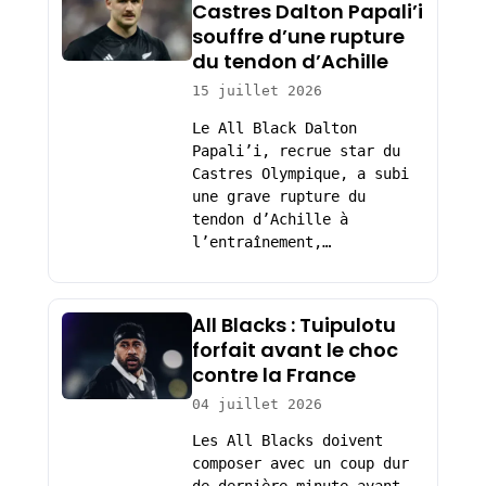
Castres Dalton Papali’i
souffre d’une rupture
du tendon d’Achille
15 juillet 2026
Le All Black Dalton
Papali’i, recrue star du
Castres Olympique, a subi
une grave rupture du
tendon d’Achille à
l’entraînement,…
All Blacks : Tuipulotu
forfait avant le choc
contre la France
04 juillet 2026
Les All Blacks doivent
composer avec un coup dur