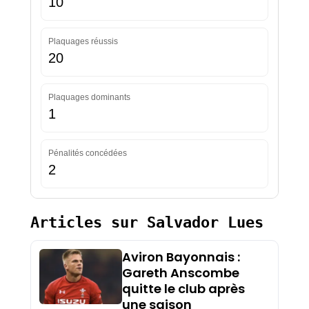
10
Plaquages réussis
20
Plaquages dominants
1
Pénalités concédées
2
Articles sur Salvador Lues
Aviron Bayonnais :
Gareth Anscombe
quitte le club après
une saison