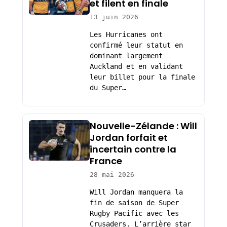
et filent en finale
13 juin 2026
Les Hurricanes ont
confirmé leur statut en
dominant largement
Auckland et en validant
leur billet pour la finale
du Super…
Nouvelle-Zélande : Will
Jordan forfait et
incertain contre la
France
28 mai 2026
Will Jordan manquera la
fin de saison de Super
Rugby Pacific avec les
Crusaders. L’arrière star