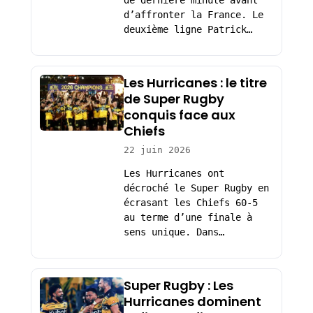
de dernière minute avant
d’affronter la France. Le
deuxième ligne Patrick…
Les Hurricanes : le titre
de Super Rugby
conquis face aux
Chiefs
22 juin 2026
Les Hurricanes ont
décroché le Super Rugby en
écrasant les Chiefs 60-5
au terme d’une finale à
sens unique. Dans…
Super Rugby : Les
Hurricanes dominent