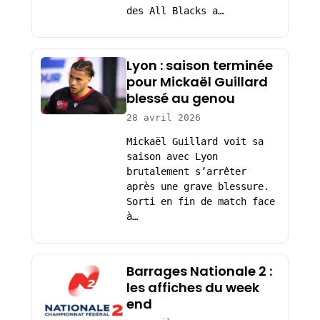
des All Blacks a…
Lyon : saison terminée
pour Mickaël Guillard
blessé au genou
28 avril 2026
Mickaël Guillard voit sa
saison avec Lyon
brutalement s’arrêter
après une grave blessure.
Sorti en fin de match face
à…
Barrages Nationale 2 :
les affiches du week
end