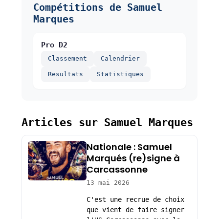
Compétitions de Samuel
Marques
Pro D2
Classement
Calendrier
Resultats
Statistiques
Articles sur Samuel Marques
Nationale : Samuel
Marqués (re)signe à
Carcassonne
13 mai 2026
C'est une recrue de choix
que vient de faire signer