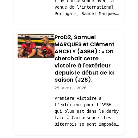
l'US Carcassonne avec la
venue de l'international
Portugais, Samuel Marqués…
ProD2, Samuel
MARQUES et Clément
ANCELY (ASBH) : « On
cherchait cette
victoire à l'extérieur
depuis le début de la
saison (J28).
25 avril 2026
Première victoire à
l'extérieur pour l'ASBH
qui plus est dans le derby
face à Carcassonne. Les
Biterrois se sont imposés…