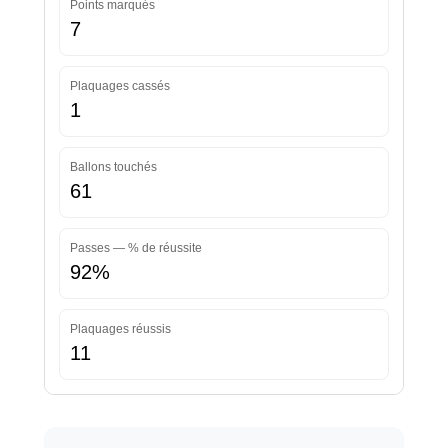
Points marqués
7
Plaquages cassés
1
Ballons touchés
61
Passes — % de réussite
92%
Plaquages réussis
11