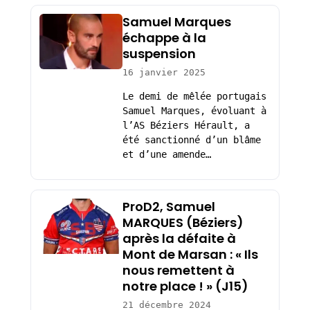
Samuel Marques
échappe à la
suspension
16 janvier 2025
Le demi de mêlée portugais
Samuel Marques, évoluant à
l’AS Béziers Hérault, a
été sanctionné d’un blâme
et d’une amende…
ProD2, Samuel
MARQUES (Béziers)
après la défaite à
Mont de Marsan : « Ils
nous remettent à
notre place ! » (J15)
21 décembre 2024