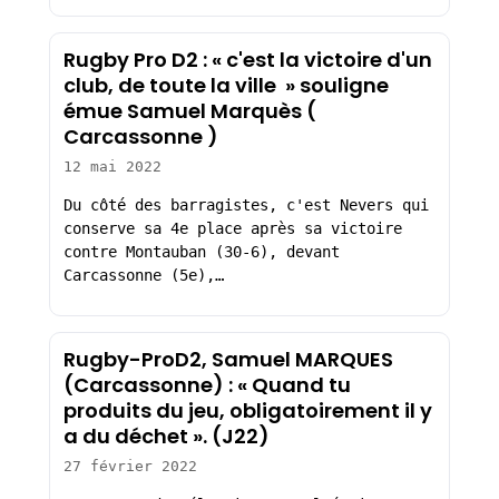
Rugby Pro D2 : « c'est la victoire d'un
club, de toute la ville » souligne
émue Samuel Marquès (
Carcassonne )
12 mai 2022
Du côté des barragistes, c'est Nevers qui
conserve sa 4e place après sa victoire
contre Montauban (30-6), devant
Carcassonne (5e),…
Rugby-ProD2, Samuel MARQUES
(Carcassonne) : « Quand tu
produits du jeu, obligatoirement il y
a du déchet ». (J22)
27 février 2022