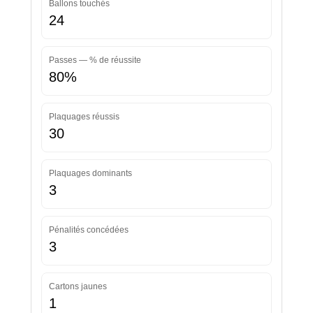
Ballons touchés
24
Passes — % de réussite
80%
Plaquages réussis
30
Plaquages dominants
3
Pénalités concédées
3
Cartons jaunes
1