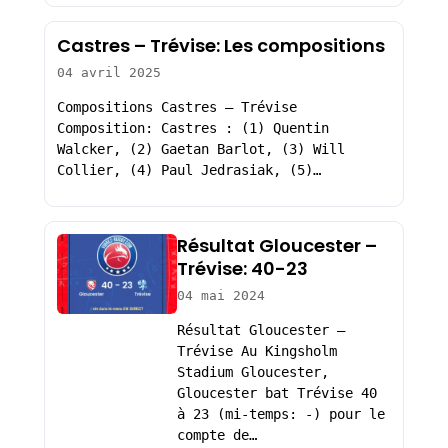
Castres – Trévise: Les compositions
04 avril 2025
Compositions Castres – Trévise
Composition: Castres : (1) Quentin
Walcker, (2) Gaetan Barlot, (3) Will
Collier, (4) Paul Jedrasiak, (5)…
Résultat Gloucester –
Trévise: 40-23
04 mai 2024
Résultat Gloucester –
Trévise Au Kingsholm
Stadium Gloucester,
Gloucester bat Trévise 40
à 23 (mi-temps: -) pour le
compte de…