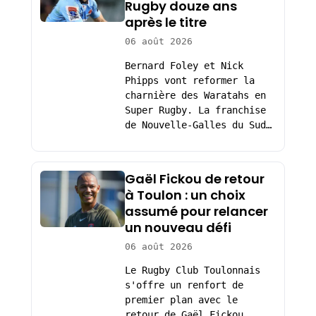
Rugby douze ans
après le titre
06 août 2026
Bernard Foley et Nick
Phipps vont reformer la
charnière des Waratahs en
Super Rugby. La franchise
de Nouvelle-Galles du Sud…
Gaël Fickou de retour
à Toulon : un choix
assumé pour relancer
un nouveau défi
06 août 2026
Le Rugby Club Toulonnais
s'offre un renfort de
premier plan avec le
retour de Gaël Fickou.