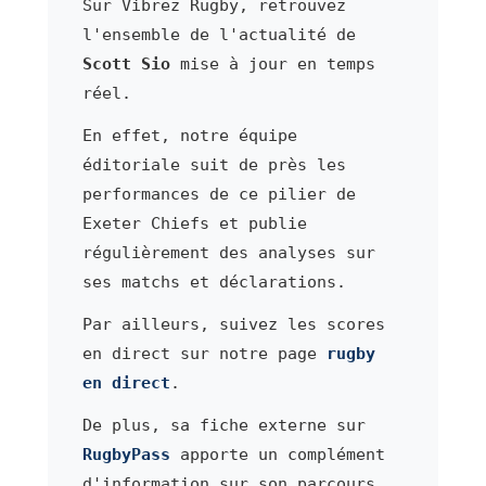
Sur Vibrez Rugby, retrouvez
l'ensemble de l'actualité de
Scott Sio
mise à jour en temps
réel.
En effet, notre équipe
éditoriale suit de près les
performances de ce pilier de
Exeter Chiefs et publie
régulièrement des analyses sur
ses matchs et déclarations.
Par ailleurs, suivez les scores
en direct sur notre page
rugby
en direct
.
De plus, sa fiche externe sur
RugbyPass
apporte un complément
d'information sur son parcours.