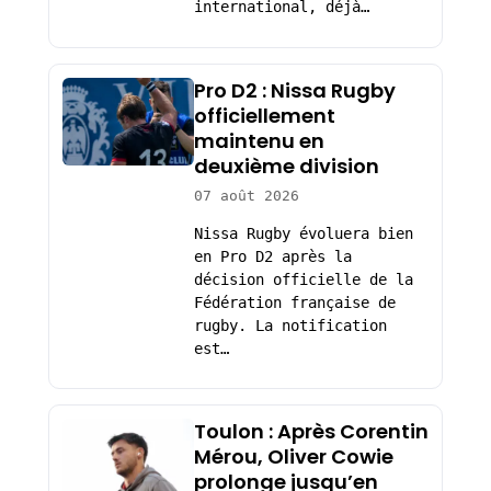
international, déjà…
Pro D2 : Nissa Rugby
officiellement
maintenu en
deuxième division
07 août 2026
Nissa Rugby évoluera bien
en Pro D2 après la
décision officielle de la
Fédération française de
rugby. La notification
est…
Toulon : Après Corentin
Mérou, Oliver Cowie
prolonge jusqu’en