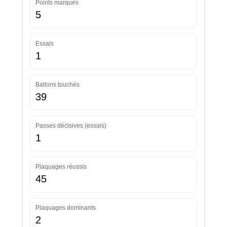
Points marqués
5
Essais
1
Ballons touchés
39
Passes décisives (essais)
1
Plaquages réussis
45
Plaquages dominants
2