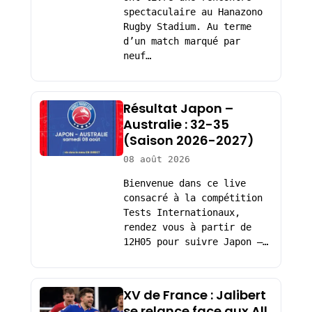
spectaculaire au Hanazono
Rugby Stadium. Au terme
d’un match marqué par
neuf…
Résultat Japon –
Australie : 32-35
(Saison 2026-2027)
08 août 2026
Bienvenue dans ce live
consacré à la compétition
Tests Internationaux,
rendez vous à partir de
12H05 pour suivre Japon –…
XV de France : Jalibert
se relance face aux All