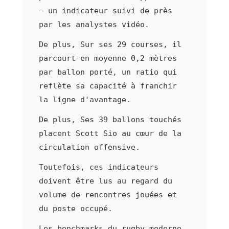
— un indicateur suivi de près
par les analystes vidéo.
De plus, Sur ses 29 courses, il
parcourt en moyenne 0,2 mètres
par ballon porté, un ratio qui
reflète sa capacité à franchir
la ligne d'avantage.
De plus, Ses 39 ballons touchés
placent Scott Sio au cœur de la
circulation offensive.
Toutefois, ces indicateurs
doivent être lus au regard du
volume de rencontres jouées et
du poste occupé.
Les benchmarks du rugby moderne