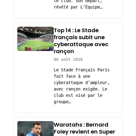
le club. Son départ,
révélé par L’Équipe…
Top 14 : Le Stade
français subit une
cyberattaque avec
rançon
06 août 2026
Le Stade Français Paris
fait face à une
cyberattaque d’ampleur,
avec rançon exigée. Le
club est visé par le
groupe…
Waratahs : Bernard
Foley revient en Super