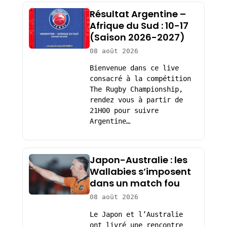
Résultat Argentine –
Afrique du Sud : 10-17
(Saison 2026-2027)
08 août 2026
Bienvenue dans ce live
consacré à la compétition
The Rugby Championship,
rendez vous à partir de
21H00 pour suivre
Argentine…
Japon-Australie : les
Wallabies s’imposent
dans un match fou
08 août 2026
Le Japon et l’Australie
ont livré une rencontre