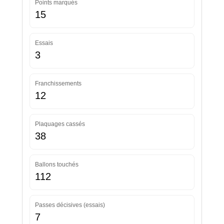
Points marqués
15
Essais
3
Franchissements
12
Plaquages cassés
38
Ballons touchés
112
Passes décisives (essais)
7