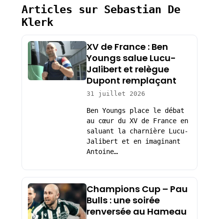
Articles sur Sebastian De
Klerk
XV de France : Ben
Youngs salue Lucu-
Jalibert et relègue
Dupont remplaçant
31 juillet 2026
Ben Youngs place le débat
au cœur du XV de France en
saluant la charnière Lucu-
Jalibert et en imaginant
Antoine…
Champions Cup – Pau
Bulls : une soirée
renversée au Hameau