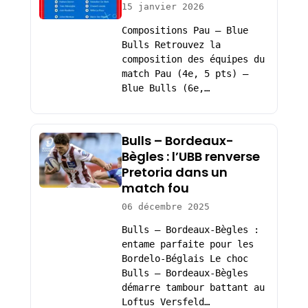
15 janvier 2026
Compositions Pau – Blue
Bulls Retrouvez la
composition des équipes du
match Pau (4e, 5 pts) –
Blue Bulls (6e,…
Bulls – Bordeaux-
Bègles : l’UBB renverse
Pretoria dans un
match fou
06 décembre 2025
Bulls – Bordeaux-Bègles :
entame parfaite pour les
Bordelo-Béglais Le choc
Bulls – Bordeaux-Bègles
démarre tambour battant au
Loftus Versfeld…