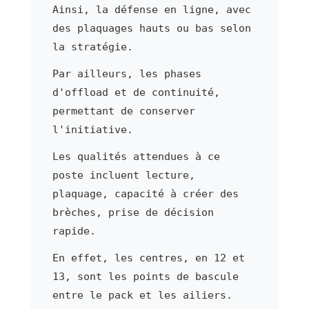
Ainsi, la défense en ligne, avec
des plaquages hauts ou bas selon
la stratégie.
Par ailleurs, les phases
d'offload et de continuité,
permettant de conserver
l'initiative.
Les qualités attendues à ce
poste incluent lecture,
plaquage, capacité à créer des
brèches, prise de décision
rapide.
En effet, les centres, en 12 et
13, sont les points de bascule
entre le pack et les ailiers.