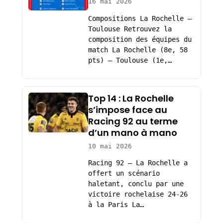
16 mai 2026
Compositions La Rochelle –
Toulouse Retrouvez la
composition des équipes du
match La Rochelle (8e, 58
pts) – Toulouse (1e,…
Top 14 : La Rochelle
s’impose face au
Racing 92 au terme
d’un mano à mano
10 mai 2026
Racing 92 – La Rochelle a
offert un scénario
haletant, conclu par une
victoire rochelaise 24-26
à la Paris La…