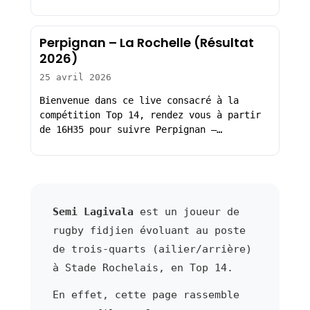
Perpignan – La Rochelle (Résultat
2026)
25 avril 2026
Bienvenue dans ce live consacré à la
compétition Top 14, rendez vous à partir
de 16H35 pour suivre Perpignan –…
Semi Lagivala
est un joueur de
rugby fidjien évoluant au poste
de trois-quarts (ailier/arrière)
à Stade Rochelais, en Top 14.
En effet, cette page rassemble