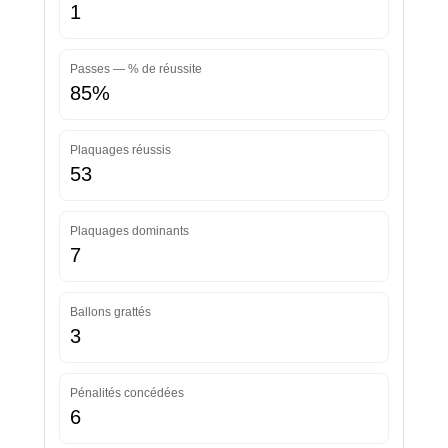
1
Passes — % de réussite
85%
Plaquages réussis
53
Plaquages dominants
7
Ballons grattés
3
Pénalités concédées
6