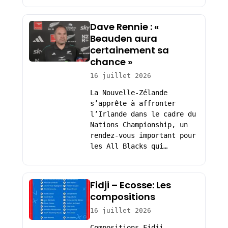
Dave Rennie : «
Beauden aura
certainement sa
chance »
16 juillet 2026
La Nouvelle-Zélande
s’apprête à affronter
l’Irlande dans le cadre du
Nations Championship, un
rendez-vous important pour
les All Blacks qui…
Fidji – Ecosse: Les
compositions
16 juillet 2026
Compositions Fidji –