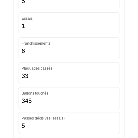
5
Essais
1
Franchissements
6
Plaquages cassés
33
Ballons touchés
345
Passes décisives (essais)
5