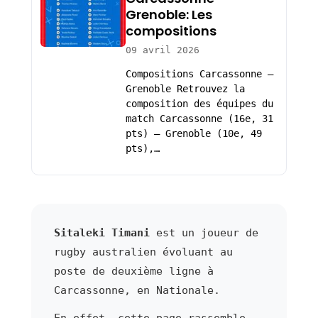
Grenoble: Les
compositions
09 avril 2026
Compositions Carcassonne –
Grenoble Retrouvez la
composition des équipes du
match Carcassonne (16e, 31
pts) – Grenoble (10e, 49
pts),…
Sitaleki Timani
est un joueur de
rugby australien évoluant au
poste de deuxième ligne à
Carcassonne, en Nationale.
En effet, cette page rassemble