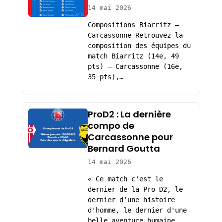
14 mai 2026
Compositions Biarritz –
Carcassonne Retrouvez la
composition des équipes du
match Biarritz (14e, 49
pts) – Carcassonne (16e,
35 pts),…
ProD2 : La dernière
compo de
Carcassonne pour
Bernard Goutta
14 mai 2026
« Ce match c'est le
dernier de la Pro D2, le
dernier d'une histoire
d'homme, le dernier d'une
belle aventure humaine,…