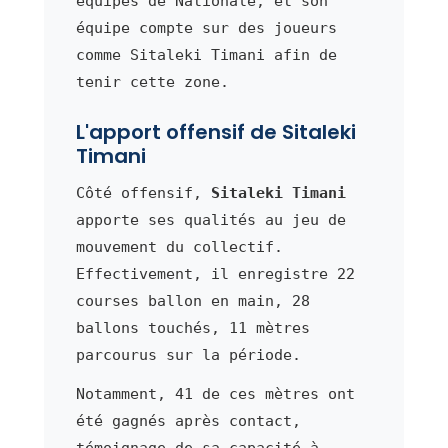
équipes de Nationale, et son
équipe compte sur des joueurs
comme Sitaleki Timani afin de
tenir cette zone.
L'apport offensif de Sitaleki
Timani
Côté offensif,
Sitaleki Timani
apporte ses qualités au jeu de
mouvement du collectif.
Effectivement, il enregistre 22
courses ballon en main, 28
ballons touchés, 11 mètres
parcourus sur la période.
Notamment, 41 de ces mètres ont
été gagnés après contact,
témoignage de sa capacité à