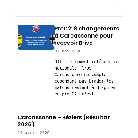
…
ProD2: 8 changements
à Carcassonne pour
recevoir Brive
07 mai 2026
Officiellement reléguée en
nationale, l'US
Carcassonne ne compte
cependant pas brader les
matchs restant à disputer
en pro D2, c'est…
Carcassonne – Béziers (Résultat
2026)
24 avril 2026