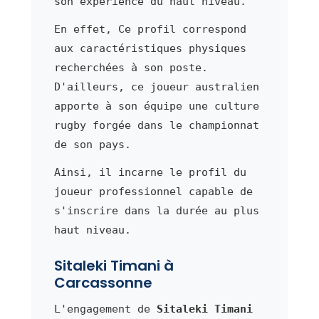
son expérience du haut niveau.
En effet, Ce profil correspond
aux caractéristiques physiques
recherchées à son poste.
D'ailleurs, ce joueur australien
apporte à son équipe une culture
rugby forgée dans le championnat
de son pays.
Ainsi, il incarne le profil du
joueur professionnel capable de
s'inscrire dans la durée au plus
haut niveau.
Sitaleki Timani à
Carcassonne
L'engagement de
Sitaleki Timani