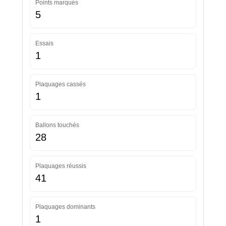
Points marqués
5
Essais
1
Plaquages cassés
1
Ballons touchés
28
Plaquages réussis
41
Plaquages dominants
1