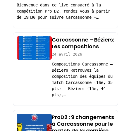
Bienvenue dans ce live consacré à la
compétition Pro D2, rendez vous à partir
de 19H30 pour suivre Carcassonne –…
Carcassonne – Béziers:
Les compositions
24 avril 2026
Compositions Carcassonne –
Béziers Retrouvez la
composition des équipes du
match Carcassonne (16e, 35
pts) – Béziers (15e, 44
pts),…
ProD2 : 9 changements
à Carcassonne pour le
match de la dernière