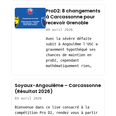
ProD2: 8 changements
à Carcassonne pour
recevoir Grenoble
09 avril 2026
Avec la sévère défaite
subit à Angoulême l'USC a
gravement hypothéqué ses
chances de maintien en
proD2, cependant
mathématiquement rien…
Soyaux-Angoulême – Carcassonne
(Résultat 2026)
03 avril 2026
Bienvenue dans ce live consacré à la
compétition Pro D2, rendez vous à partir