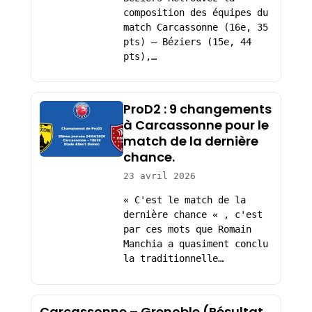
composition des équipes du
match Carcassonne (16e, 35
pts) – Béziers (15e, 44
pts),…
ProD2 : 9 changements
à Carcassonne pour le
match de la dernière
chance.
23 avril 2026
« C'est le match de la
dernière chance « , c'est
par ces mots que Romain
Manchia a quasiment conclu
la traditionnelle…
Carcassonne – Grenoble (Résultat