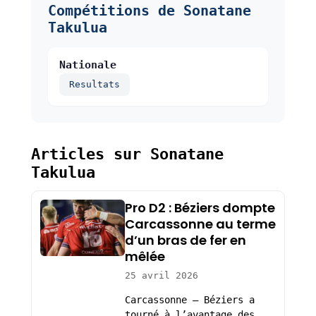
Compétitions de Sonatane
Takulua
Nationale
Resultats
Articles sur Sonatane
Takulua
Pro D2 : Béziers dompte
Carcassonne au terme
d’un bras de fer en
mêlée
25 avril 2026
Carcassonne – Béziers a
tourné à l’avantage des