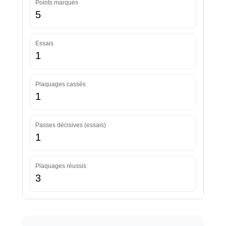
Points marqués
5
Essais
1
Plaquages cassés
1
Passes décisives (essais)
1
Plaquages réussis
3