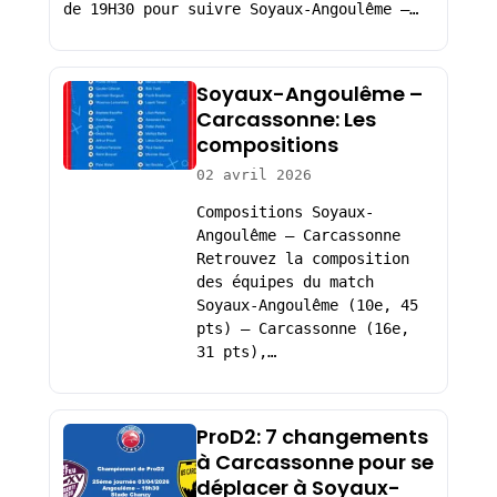
de 19H30 pour suivre Soyaux-Angoulême –…
Soyaux-Angoulême –
Carcassonne: Les
compositions
02 avril 2026
Compositions Soyaux-
Angoulême – Carcassonne
Retrouvez la composition
des équipes du match
Soyaux-Angoulême (10e, 45
pts) – Carcassonne (16e,
31 pts),…
ProD2: 7 changements
à Carcassonne pour se
déplacer à Soyaux-