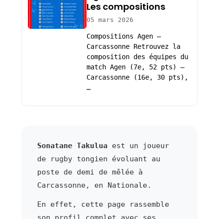
Les compositions
05 mars 2026
Compositions Agen –
Carcassonne Retrouvez la
composition des équipes du
match Agen (7e, 52 pts) –
Carcassonne (16e, 30 pts),
…
Sonatane Takulua
est un joueur
de rugby tongien évoluant au
poste de demi de mêlée à
Carcassonne, en Nationale.
En effet, cette page rassemble
son profil complet avec ses