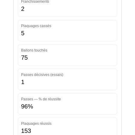
Franchissements
2
Plaquages cassés
5
Ballons touchés
75
Passes décisives (essais)
1
Passes — % de réussite
96%
Plaquages réussis
153