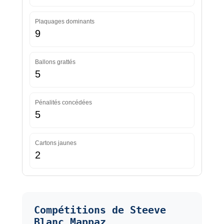
Plaquages dominants
9
Ballons grattés
5
Pénalités concédées
5
Cartons jaunes
2
Compétitions de Steeve
Blanc Mappaz