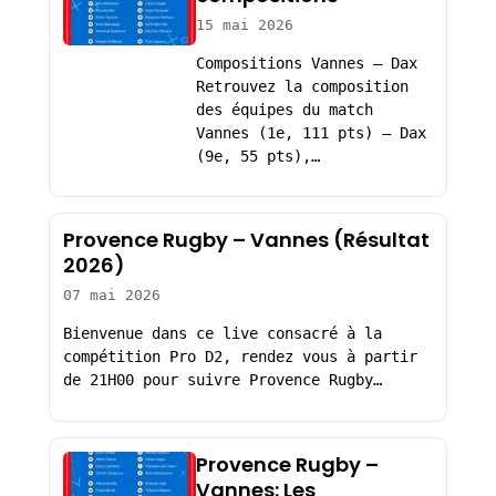
15 mai 2026
Compositions Vannes – Dax
Retrouvez la composition
des équipes du match
Vannes (1e, 111 pts) – Dax
(9e, 55 pts),…
Provence Rugby – Vannes (Résultat
2026)
07 mai 2026
Bienvenue dans ce live consacré à la
compétition Pro D2, rendez vous à partir
de 21H00 pour suivre Provence Rugby…
Provence Rugby –
Vannes: Les