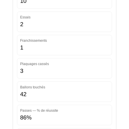
10
Essais
2
Franchissements
1
Plaquages cassés
3
Ballons touchés
42
Passes — % de réussite
86%