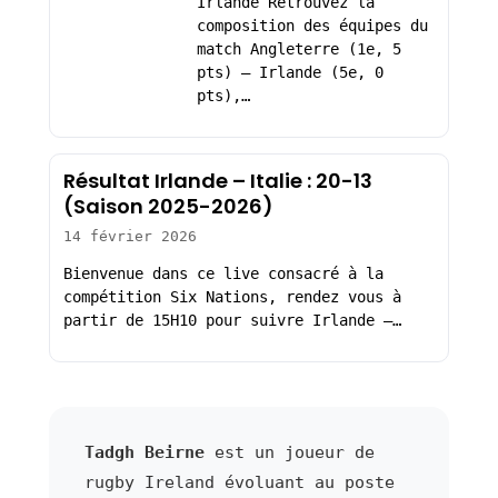
Irlande Retrouvez la
composition des équipes du
match Angleterre (1e, 5
pts) – Irlande (5e, 0
pts),…
Résultat Irlande – Italie : 20-13
(Saison 2025-2026)
14 février 2026
Bienvenue dans ce live consacré à la
compétition Six Nations, rendez vous à
partir de 15H10 pour suivre Irlande –…
Tadgh Beirne
est un joueur de
rugby Ireland évoluant au poste