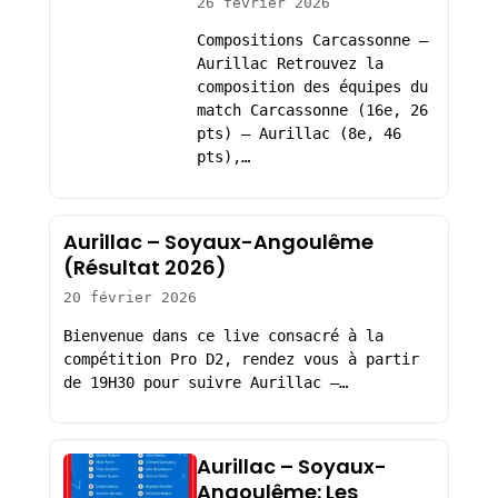
26 février 2026
Compositions Carcassonne –
Aurillac Retrouvez la
composition des équipes du
match Carcassonne (16e, 26
pts) – Aurillac (8e, 46
pts),…
Aurillac – Soyaux-Angoulême
(Résultat 2026)
20 février 2026
Bienvenue dans ce live consacré à la
compétition Pro D2, rendez vous à partir
de 19H30 pour suivre Aurillac –…
Aurillac – Soyaux-
Angoulême: Les