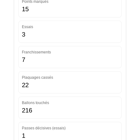
Points marqués
15
Essais
3
Franchissements
7
Plaquages cassés
22
Ballons touchés
216
Passes décisives (essais)
1