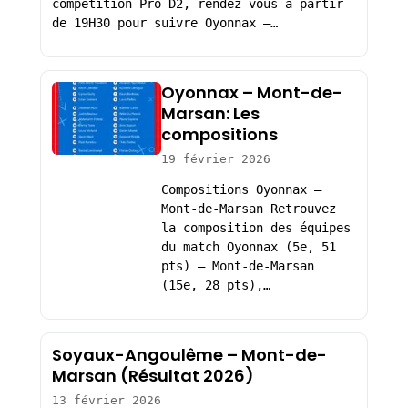
compétition Pro D2, rendez vous à partir
de 19H30 pour suivre Oyonnax –…
Oyonnax – Mont-de-
Marsan: Les
compositions
19 février 2026
Compositions Oyonnax –
Mont-de-Marsan Retrouvez
la composition des équipes
du match Oyonnax (5e, 51
pts) – Mont-de-Marsan
(15e, 28 pts),…
Soyaux-Angoulême – Mont-de-
Marsan (Résultat 2026)
13 février 2026