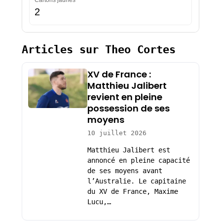
Cartons jaunes
2
Articles sur Theo Cortes
XV de France :
Matthieu Jalibert
revient en pleine
possession de ses
moyens
10 juillet 2026
Matthieu Jalibert est
annoncé en pleine capacité
de ses moyens avant
l’Australie. Le capitaine
du XV de France, Maxime
Lucu,…