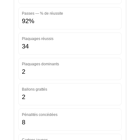
Passes — % de réussite
92%
Plaquages réussis
34
Plaquages dominants
2
Ballons grattés
2
Pénalités concédées
8