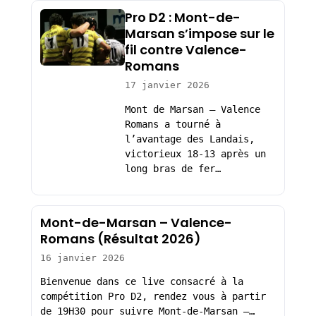
Pro D2 : Mont-de-
Marsan s’impose sur le
fil contre Valence-
Romans
17 janvier 2026
Mont de Marsan – Valence
Romans a tourné à
l’avantage des Landais,
victorieux 18-13 après un
long bras de fer…
Mont-de-Marsan – Valence-
Romans (Résultat 2026)
16 janvier 2026
Bienvenue dans ce live consacré à la
compétition Pro D2, rendez vous à partir
de 19H30 pour suivre Mont-de-Marsan –…