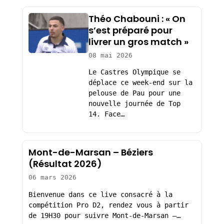
Théo Chabouni : « On
s’est préparé pour
livrer un gros match »
08 mai 2026
Le Castres Olympique se
déplace ce week-end sur la
pelouse de Pau pour une
nouvelle journée de Top
14. Face…
Mont-de-Marsan – Béziers
(Résultat 2026)
06 mars 2026
Bienvenue dans ce live consacré à la
compétition Pro D2, rendez vous à partir
de 19H30 pour suivre Mont-de-Marsan –…