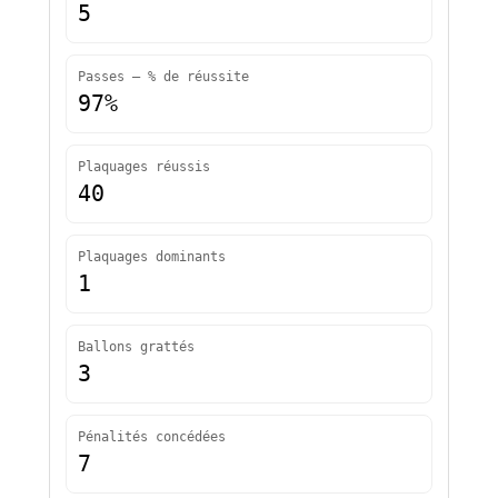
5
Passes — % de réussite
97%
Plaquages réussis
40
Plaquages dominants
1
Ballons grattés
3
Pénalités concédées
7