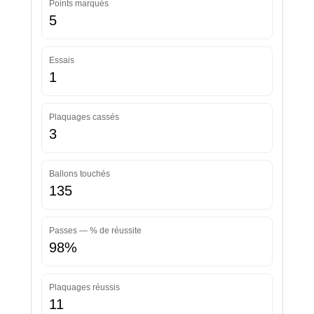
Points marqués
5
Essais
1
Plaquages cassés
3
Ballons touchés
135
Passes — % de réussite
98%
Plaquages réussis
11