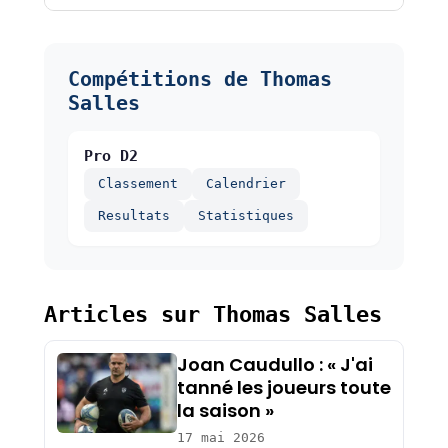
Compétitions de Thomas
Salles
Pro D2
Classement
Calendrier
Resultats
Statistiques
Articles sur Thomas Salles
Joan Caudullo : « J'ai
tanné les joueurs toute
la saison »
17 mai 2026