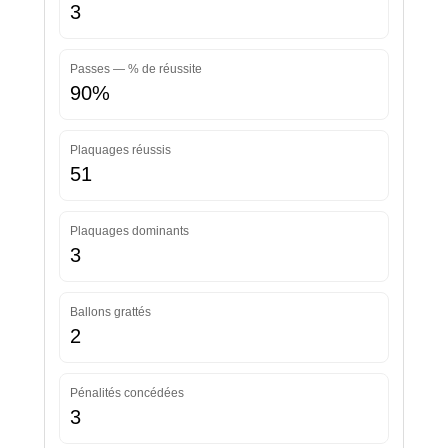
3
Passes — % de réussite
90%
Plaquages réussis
51
Plaquages dominants
3
Ballons grattés
2
Pénalités concédées
3