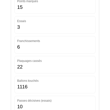
Points marqués
15
Essais
3
Franchissements
6
Plaquages cassés
22
Ballons touchés
1116
Passes décisives (essais)
10