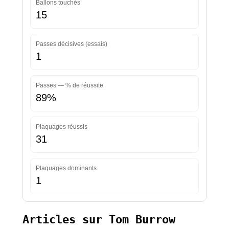
Ballons touchés
15
Passes décisives (essais)
1
Passes — % de réussite
89%
Plaquages réussis
31
Plaquages dominants
1
Articles sur Tom Burrow