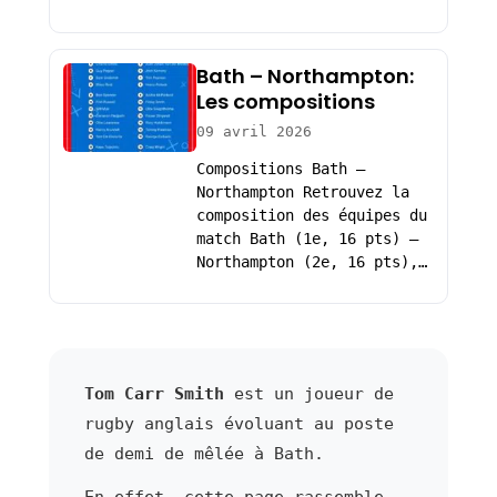
Bath – Northampton:
Les compositions
09 avril 2026
Compositions Bath –
Northampton Retrouvez la
composition des équipes du
match Bath (1e, 16 pts) –
Northampton (2e, 16 pts),…
Tom Carr Smith
est un joueur de
rugby anglais évoluant au poste
de demi de mêlée à Bath.
En effet, cette page rassemble