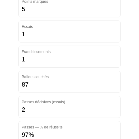
Points marqués
5
Essais
1
Franchissements
1
Ballons touchés
87
Passes décisives (essais)
2
Passes — % de réussite
97%