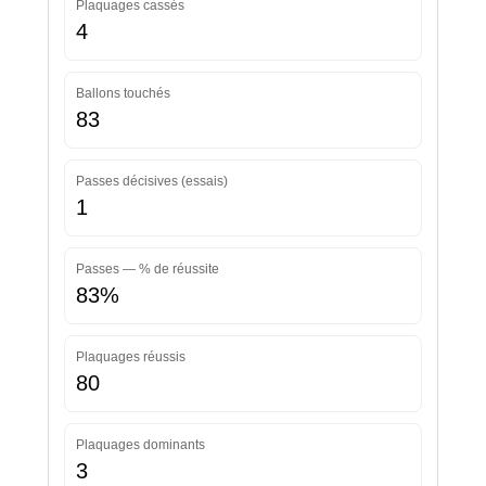
Plaquages cassés
4
Ballons touchés
83
Passes décisives (essais)
1
Passes — % de réussite
83%
Plaquages réussis
80
Plaquages dominants
3