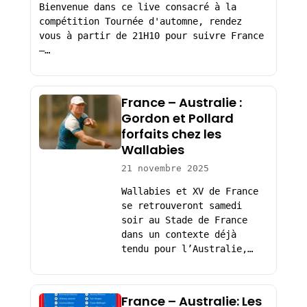
Bienvenue dans ce live consacré à la
compétition Tournée d'automne, rendez
vous à partir de 21H10 pour suivre France
–…
France – Australie :
Gordon et Pollard
forfaits chez les
Wallabies
21 novembre 2025
Wallabies et XV de France
se retrouveront samedi
soir au Stade de France
dans un contexte déjà
tendu pour l’Australie,…
France – Australie: Les