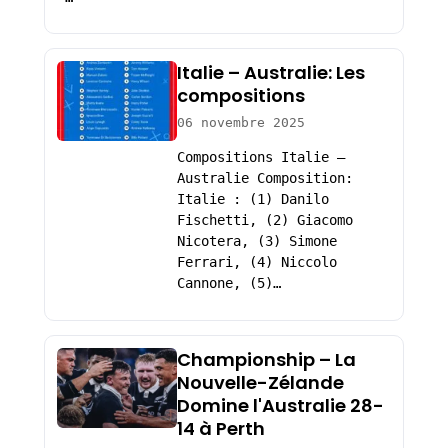
Italie – Australie: Les
compositions
06 novembre 2025
Compositions Italie –
Australie Composition:
Italie : (1) Danilo
Fischetti, (2) Giacomo
Nicotera, (3) Simone
Ferrari, (4) Niccolo
Cannone, (5)…
Championship – La
Nouvelle-Zélande
Domine l'Australie 28-
14 à Perth